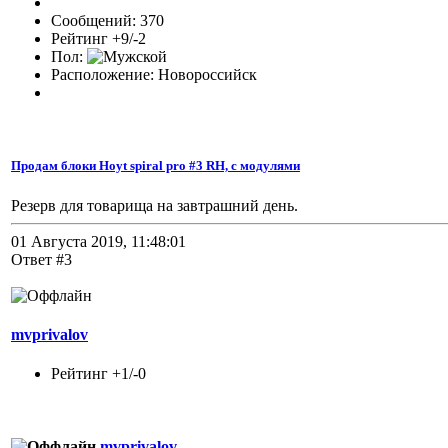
Сообщений: 370
Рейтинг +9/-2
Пол:
Расположение: Новороссийск
Продам блоки Hoyt spiral pro #3 RH, с модулями
Резерв для товарища на завтрашний день.
01 Августа 2019, 11:48:01
Ответ #3
mvprivalov
Рейтинг +1/-0
mvprivalov