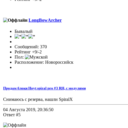
LongBowArcher
Бывалый
Сообщений: 370
Рейтинг +9/-2
Пол:
Расположение: Новороссийск
Продам блоки Hoyt spiral pro #3 RH, с модулями
Снимаюсь с резерва, нашли SpiralX
04 Августа 2019, 20:36:50
Ответ #5