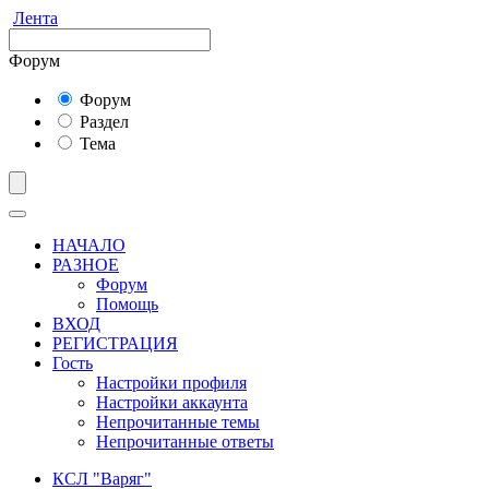
Лента
Форум
Форум
Раздел
Тема
НАЧАЛО
РАЗНОЕ
Форум
Помощь
ВХОД
РЕГИСТРАЦИЯ
Гость
Настройки профиля
Настройки аккаунта
Непрочитанные темы
Непрочитанные ответы
КСЛ "Варяг"