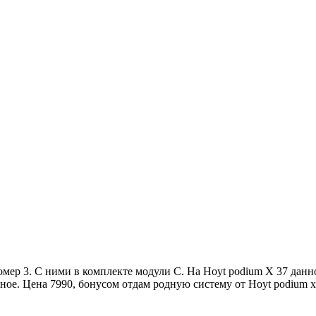
номер 3. С ними в комплекте модули C. На Hoyt podium X 37 данн
ное. Цена 7990, бонусом отдам родную систему от Hoyt podium x