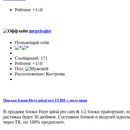
Рейтинг +1/-0
mvprivalov
Познающий себя
Сообщений: 171
Рейтинг +1/-0
Пол:
Расположение: Кострома
Продам блоки Hoyt spiral pro #3 RH, с модулями
В продаже блоки Hoyt spiral pro cam & 1/2 блоки праворукие, 
растяжка будет 30 дюймов. Состояние блоков и модулей идеаль
через ТК, по 100% предоплате.