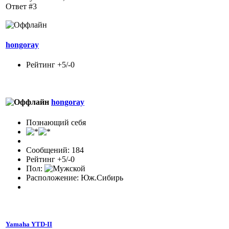
Ответ #3
hongoray
Рейтинг +5/-0
hongoray
Познающий себя
Сообщений: 184
Рейтинг +5/-0
Пол:
Расположение: Юж.Сибирь
Yamaha YTD-II