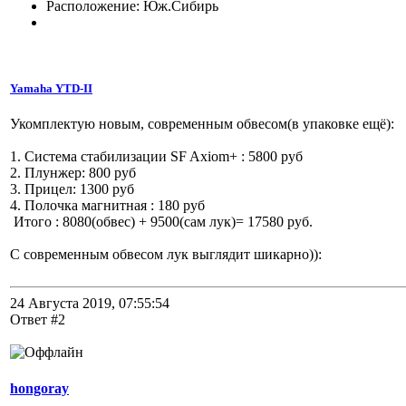
Расположение: Юж.Сибирь
Yamaha YTD-II
Укомплектую новым, современным обвесом(в упаковке ещё):
1. Система стабилизации SF Axiom+ : 5800 руб
2. Плунжер: 800 руб
3. Прицел: 1300 руб
4. Полочка магнитная : 180 руб
Итого : 8080(обвес) + 9500(сам лук)= 17580 руб.
С современным обвесом лук выглядит шикарно)):
24 Августа 2019, 07:55:54
Ответ #2
hongoray