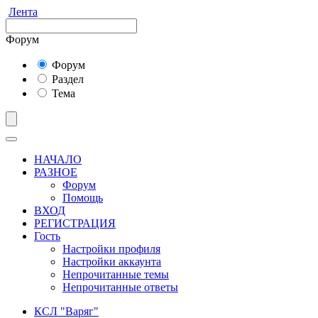
Лента
Форум
Форум
Раздел
Тема
НАЧАЛО
РАЗНОЕ
Форум
Помощь
ВХОД
РЕГИСТРАЦИЯ
Гость
Настройки профиля
Настройки аккаунта
Непрочитанные темы
Непрочитанные ответы
КСЛ "Варяг"