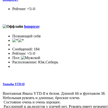
Рейтинг +5/-0
hongoray
Познающий себя
Сообщений: 184
Рейтинг +5/-0
Пол:
Расположение: Юж.Сибирь
Yamaha YTD-II
Винтажная Ямаха YTD-II в белом. Длиной 66 и фунтажом 38.
Небольшая рукоять и длинные, броские плечи.
Состояние очень и очень хорошее.
Расслоений и др.недугов у плечей нет. Рукоять имеет незначи