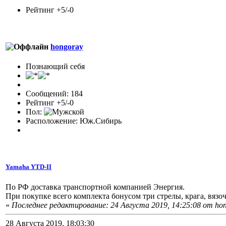
Рейтинг +5/-0
hongoray
Познающий себя
Сообщений: 184
Рейтинг +5/-0
Пол:
Расположение: Юж.Сибирь
Yamaha YTD-II
По РФ доставка транспортной компанией Энергия.
При покупке всего комплекта бонусом три стрелы, крага, вязоч
«
Последнее редактирование: 24 Августа 2019, 14:25:08 от ho
28 Августа 2019, 18:03:30