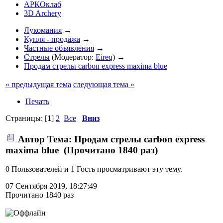
АРКОклаб
3D Archery
Лукомания
→
Купля - продажа
→
Частные объявления
→
Стрелы
(Модератор:
Eireq
) →
Продам стрелы carbon express maxima blue
« предыдущая тема
следующая тема »
Печать
Страницы: [
1
]
2
Все
Вниз
Автор
Тема: Продам стрелы carbon express
maxima blue (Прочитано 1840 раз)
0 Пользователей и 1 Гость просматривают эту тему.
07 Сентября 2019, 18:27:49
Прочитано 1840 раз