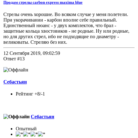
Продам стрелы carbon express maxima blue
Стрелы очень хорошие. Во всяком случае у меня полетели.
При укорачивании - карбон вполне себе правильный.
Единственный нюанс - у двух комплектов, что брал -
защитные кольца хвостовиков - не родные. Ну или родные,
но для других стрел, ибо не подходящие по диаметру -
великоваты. Стреляю без них.
12 Сентября 2019, 09:02:59
Ответ #13
Себастьян
Рейтинг +8/-1
Себастьян
Опытный