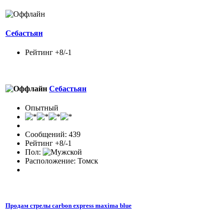
Себастьян
Рейтинг +8/-1
Себастьян
Опытный
Сообщений: 439
Рейтинг +8/-1
Пол:
Расположение: Томск
Продам стрелы carbon express maxima blue