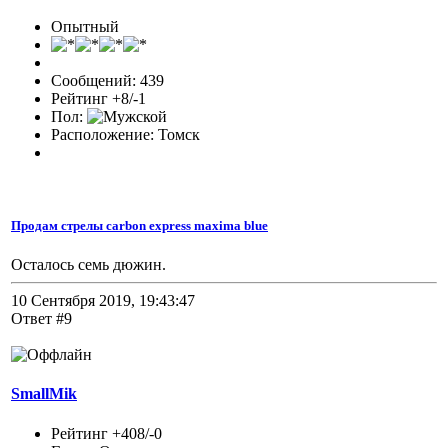
Опытный
Сообщений: 439
Рейтинг +8/-1
Пол:
Расположение: Томск
Продам стрелы carbon express maxima blue
Осталось семь дюжин.
10 Сентября 2019, 19:43:47
Ответ #9
SmallMik
Рейтинг +408/-0