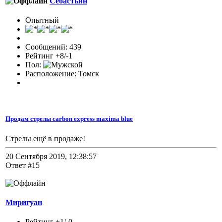
Себастьян
Опытный
Сообщений: 439
Рейтинг +8/-1
Пол:
Расположение: Томск
Продам стрелы carbon express maxima blue
Стрелы ещё в продаже!
20 Сентября 2019, 12:38:57
Ответ #15
Миригуан
Рейтинг +1/-0