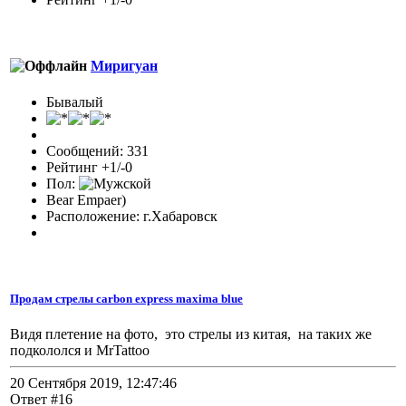
Миригуан
Бывалый
Сообщений: 331
Рейтинг +1/-0
Пол:
Bear Empaer)
Расположение: г.Хабаровск
Продам стрелы carbon express maxima blue
Видя плетение на фото, это стрелы из китая, на таких же
подкололся и MrTattoo
20 Сентября 2019, 12:47:46
Ответ #16