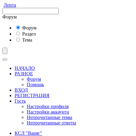
Лента
Форум
Форум
Раздел
Тема
НАЧАЛО
РАЗНОЕ
Форум
Помощь
ВХОД
РЕГИСТРАЦИЯ
Гость
Настройки профиля
Настройки аккаунта
Непрочитанные темы
Непрочитанные ответы
КСЛ "Варяг"