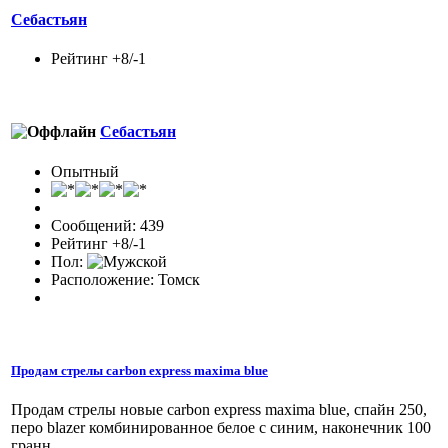
Себастьян
Рейтинг +8/-1
Себастьян
Опытный
Сообщений: 439
Рейтинг +8/-1
Пол:
Расположение: Томск
Продам стрелы carbon express maxima blue
Продам стрелы новые carbon express maxima blue, спайн 250,
перо blazer комбинированное белое с синим, наконечник 100
гранн.