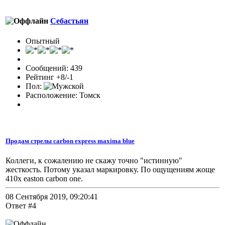
Себастьян
Опытный
Сообщений: 439
Рейтинг +8/-1
Пол:
Расположение: Томск
Продам стрелы carbon express maxima blue
Коллеги, к сожалению не скажу точно "истинную"
жесткость. Потому указал маркировку. По ощущениям жоще
410х easton carbon one.
08 Сентября 2019, 09:20:41
Ответ #4