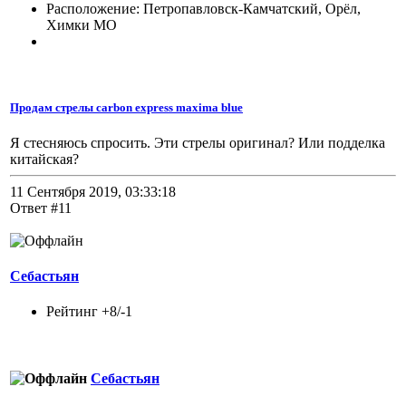
Расположение: Петропавловск-Камчатский, Орёл,
Химки МО
Продам стрелы carbon express maxima blue
Я стесняюсь спросить. Эти стрелы оригинал? Или подделка
китайская?
11 Сентября 2019, 03:33:18
Ответ #11
Себастьян
Рейтинг +8/-1
Себастьян