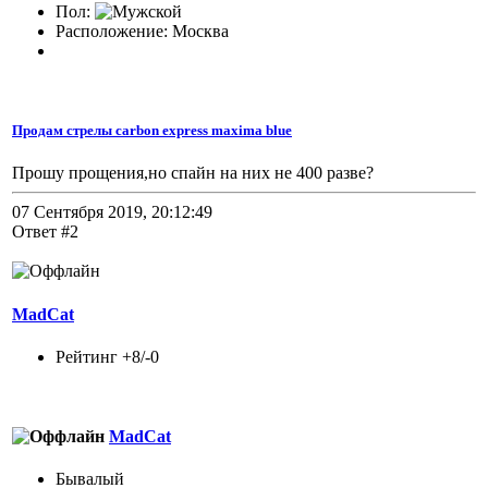
Пол:
Расположение: Москва
Продам стрелы carbon express maxima blue
Прошу прощения,но спайн на них не 400 разве?
07 Сентября 2019, 20:12:49
Ответ #2
MadCat
Рейтинг +8/-0
MadCat
Бывалый