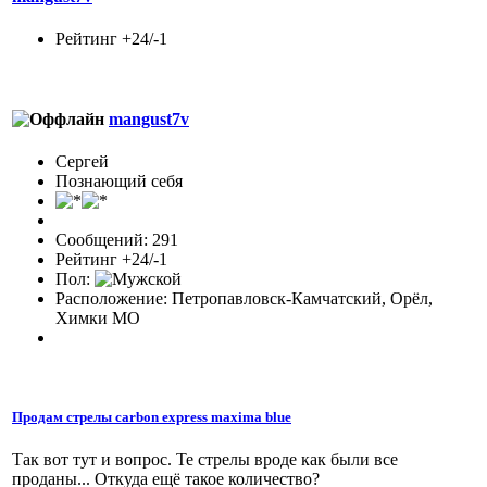
Рейтинг +24/-1
mangust7v
Сергей
Познающий себя
Сообщений: 291
Рейтинг +24/-1
Пол:
Расположение: Петропавловск-Камчатский, Орёл,
Химки МО
Продам стрелы carbon express maxima blue
Так вот тут и вопрос. Те стрелы вроде как были все
проданы... Откуда ещё такое количество?