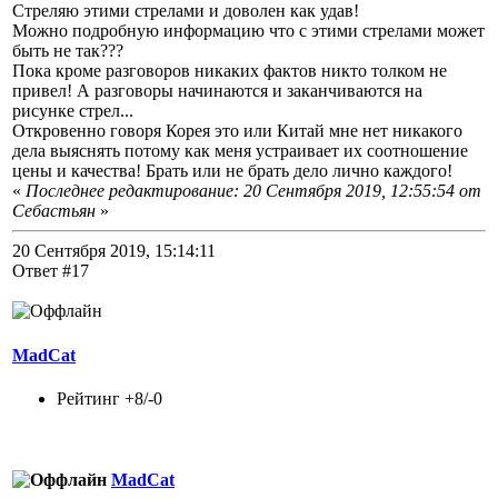
Стреляю этими стрелами и доволен как удав!
Можно подробную информацию что с этими стрелами может
быть не так???
Пока кроме разговоров никаких фактов никто толком не
привел! А разговоры начинаются и заканчиваются на
рисунке стрел...
Откровенно говоря Корея это или Китай мне нет никакого
дела выяснять потому как меня устраивает их соотношение
цены и качества! Брать или не брать дело лично каждого!
«
Последнее редактирование: 20 Сентября 2019, 12:55:54 от
Себастьян
»
20 Сентября 2019, 15:14:11
Ответ #17
MadCat
Рейтинг +8/-0
MadCat