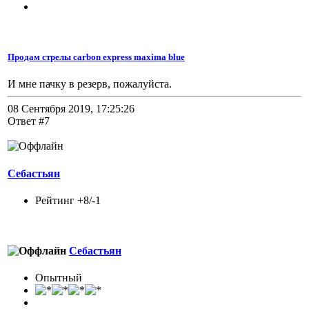
Продам стрелы carbon express maxima blue
И мне пачку в резерв, пожалуйста.
08 Сентября 2019, 17:25:26
Ответ #7
Себастьян
Рейтинг +8/-1
Себастьян
Опытный