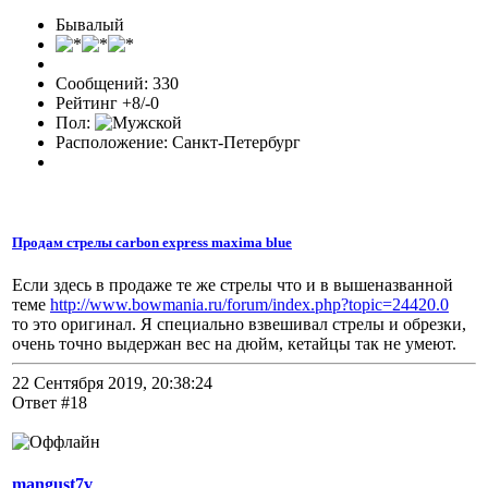
Бывалый
Сообщений: 330
Рейтинг +8/-0
Пол:
Расположение: Санкт-Петербург
Продам стрелы carbon express maxima blue
Если здесь в продаже те же стрелы что и в вышеназванной
теме
http://www.bowmania.ru/forum/index.php?topic=24420.0
то это оригинал. Я специально взвешивал стрелы и обрезки,
очень точно выдержан вес на дюйм, кетайцы так не умеют.
22 Сентября 2019, 20:38:24
Ответ #18
mangust7v