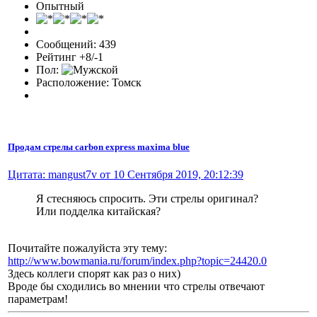
Опытный
Сообщений: 439
Рейтинг +8/-1
Пол:
Расположение: Томск
Продам стрелы carbon express maxima blue
Цитата: mangust7v от 10 Сентября 2019, 20:12:39
Я стесняюсь спросить. Эти стрелы оригинал?
Или подделка китайская?
Почитайте пожалуйста эту тему:
http://www.bowmania.ru/forum/index.php?topic=24420.0
Здесь коллеги спорят как раз о них)
Вроде бы сходились во мнении что стрелы отвечают
параметрам!