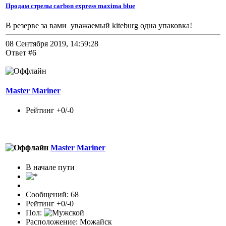
Продам стрелы carbon express maxima blue
В резерве за вами уважаемый kiteburg одна упаковка!
08 Сентября 2019, 14:59:28
Ответ #6
Master Mariner
Рейтинг +0/-0
Master Mariner
В начале пути
Сообщений: 68
Рейтинг +0/-0
Пол:
Расположение: Можайск