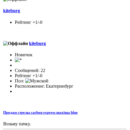
kiteburg
Рейтинг +1/-0
kiteburg
Новичок
Сообщений: 22
Рейтинг +1/-0
Пол:
Расположение: Екатеринбург
Продам стрелы carbon express maxima blue
Возьму пачку.