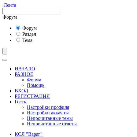
Лента
Форум
Форум
Раздел
Тема
НАЧАЛО
РАЗНОЕ
Форум
Помощь
ВХОД
РЕГИСТРАЦИЯ
Гость
Настройки профиля
Настройки аккаунта
Непрочитанные темы
Непрочитанные ответы
КСЛ "Варяг"