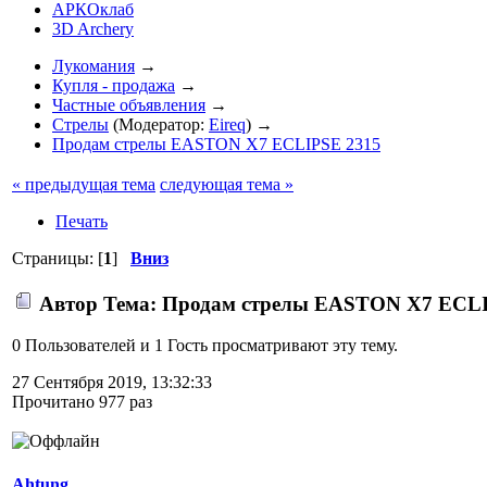
АРКОклаб
3D Archery
Лукомания
→
Купля - продажа
→
Частные объявления
→
Стрелы
(Модератор:
Eireq
) →
Продам стрелы EASTON X7 ECLIPSE 2315
« предыдущая тема
следующая тема »
Печать
Страницы: [
1
]
Вниз
Автор
Тема: Продам стрелы EASTON X7 ECLIP
0 Пользователей и 1 Гость просматривают эту тему.
27 Сентября 2019, 13:32:33
Прочитано 977 раз
Ahtung