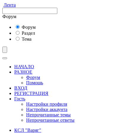
Лента
Форум
Форум
Раздел
Тема
НАЧАЛО
РАЗНОЕ
Форум
Помощь
ВХОД
РЕГИСТРАЦИЯ
Гость
Настройки профиля
Настройки аккаунта
Непрочитанные темы
Непрочитанные ответы
КСЛ "Варяг"