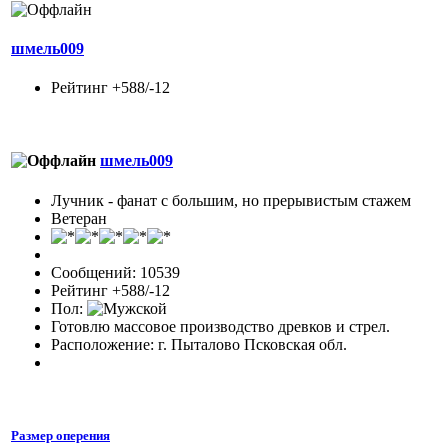
шмель009
Рейтинг +588/-12
шмель009
Лучник - фанат с большим, но прерывистым стажем
Ветеран
Сообщений: 10539
Рейтинг +588/-12
Пол:
Готовлю массовое производство древков и стрел.
Расположение: г. Пыталово Псковская обл.
Размер оперения