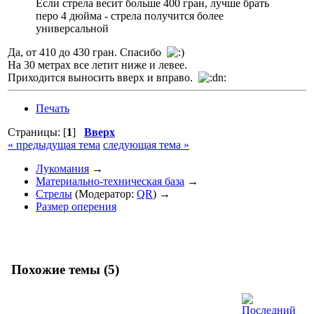
Если стрела весит больше 400 гран, лучше брать
перо 4 дюйма - стрела получится более
универсальной
Да, от 410 до 430 гран. Спасибо
На 30 метрах все летит ниже и левее.
Приходится выносить вверх и вправо.
Печать
Страницы: [
1
]
Вверх
« предыдущая тема
следующая тема »
Лукомания
→
Материально-техническая база
→
Стрелы
(Модератор:
QR
) →
Размер оперения
Похожие темы (5)