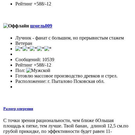
Рейтинг +588/-12
шмель009
Лучник - фанат с большим, но прерывистым стажем
Ветеран
Сообщений: 10539
Рейтинг +588/-12
Пол:
Готовлю массовое производство древков и стрел.
Расположение: г. Пыталово Псковская обл.
Размер оперения
С точки зрения рациональности, чем ближе бОльшая
площадь к пятке, тем лучше. Твой банан, длиной 12,5 см.по
грубой прикидке, по эффективности будет равен 11-