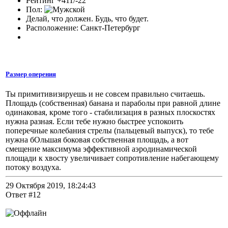
Рейтинг +411/-22
Пол:
Делай, что должен. Будь, что будет.
Расположение: Санкт-Петербург
Размер оперения
Ты примитивизируешь и не совсем правильно считаешь.
Площадь (собственная) банана и параболы при равной длине
одинаковая, кроме того - стабилизация в разных плоскостях
нужна разная. Если тебе нужно быстрее успокоить
поперечные колебания стрелы (пальцевый выпуск), то тебе
нужна бОльшая боковая собственная площадь, а вот
смещение максимума эффективной аэродинамической
площади к хвосту увеличивает сопротивление набегающему
потоку воздуха.
29 Октября 2019, 18:24:43
Ответ #12