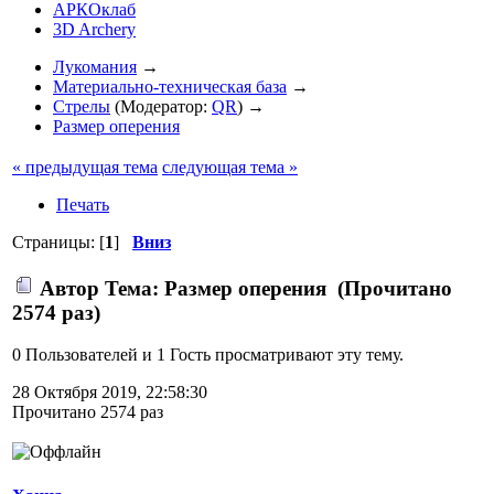
АРКОклаб
3D Archery
Лукомания
→
Материально-техническая база
→
Стрелы
(Модератор:
QR
) →
Размер оперения
« предыдущая тема
следующая тема »
Печать
Страницы: [
1
]
Вниз
Автор
Тема: Размер оперения (Прочитано
2574 раз)
0 Пользователей и 1 Гость просматривают эту тему.
28 Октября 2019, 22:58:30
Прочитано 2574 раз