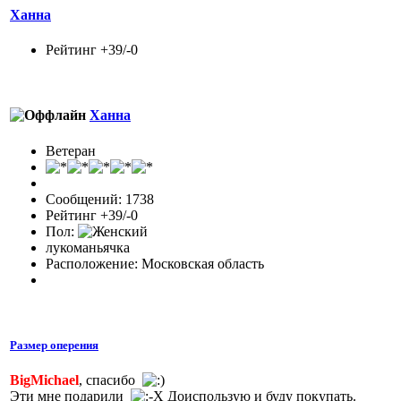
Ханна
Рейтинг +39/-0
Ханна
Ветеран
Сообщений: 1738
Рейтинг +39/-0
Пол:
лукоманьячка
Расположение: Московская область
Размер оперения
BigMichael
, спасибо
Эти мне подарили
Доиспользую и буду покупать.