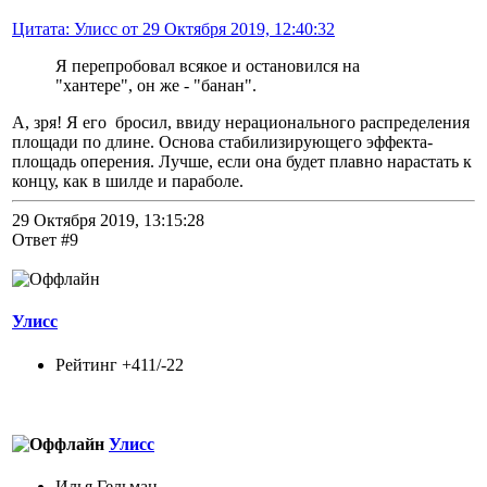
Цитата: Улисс от 29 Октября 2019, 12:40:32
Я перепробовал всякое и остановился на
"хантере", он же - "банан".
А, зря! Я его бросил, ввиду нерационального распределения
площади по длине. Основа стабилизирующего эффекта-
площадь оперения. Лучше, если она будет плавно нарастать к
концу, как в шилде и параболе.
29 Октября 2019, 13:15:28
Ответ #9
Улисс
Рейтинг +411/-22
Улисс
Илья Гельман