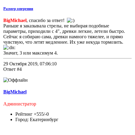
Размер оперения
BigMichael
, спасибо за ответ!
Раньше я заказывала стрелы, не выбирая подобные
параметры, приходили с 4", древки легкие, летели быстро.
Сейчас я собираю сама, древки намного тяжелее, и прямо
чувствую, что летят медленнее. Их уже некуда тормозить.
Значит, 3 или максимум 4.
29 Октября 2019, 07:06:10
Ответ #4
BigMichael
Администратор
Рейтинг +555/-0
Город: Екатеринбург