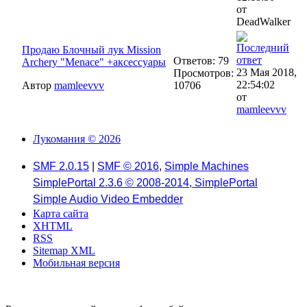
от
DeadWalker
Продаю Блочный лук Mission
Ответов: 79
Archery "Menace" +аксессуары
23 Мая 2018,
Просмотров:
22:54:02
Автор
mamleevvv
10706
от
mamleevvv
Лукомания © 2026
SMF 2.0.15
|
SMF © 2016
,
Simple Machines
SimplePortal 2.3.6 © 2008-2014, SimplePortal
Simple Audio Video Embedder
Карта сайта
XHTML
RSS
Sitemap XML
Мобильная версия