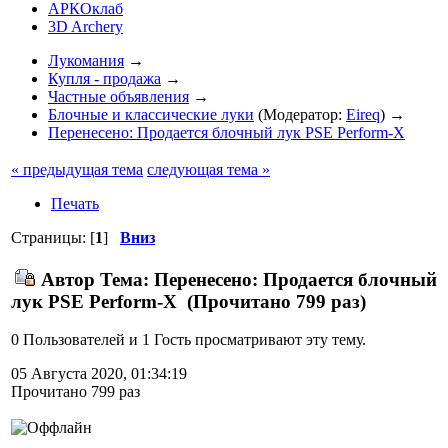
АРКОклаб
3D Archery
Лукомания
→
Купля - продажа
→
Частные объявления
→
Блочные и классические луки
(Модератор:
Eireq
) →
Перенесено: Продается блочный лук PSE Perform-X
« предыдущая тема
следующая тема »
Печать
Страницы: [
1
]
Вниз
Автор
Тема: Перенесено: Продается блочный
лук PSE Perform-X (Прочитано 799 раз)
0 Пользователей и 1 Гость просматривают эту тему.
05 Августа 2020, 01:34:19
Прочитано 799 раз