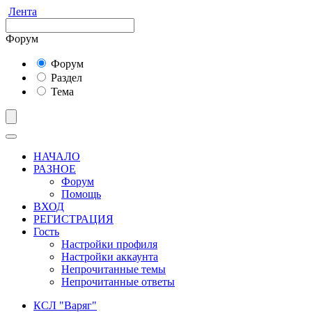
Лента
Форум
Форум
Раздел
Тема
НАЧАЛО
РАЗНОЕ
Форум
Помощь
ВХОД
РЕГИСТРАЦИЯ
Гость
Настройки профиля
Настройки аккаунта
Непрочитанные темы
Непрочитанные ответы
КСЛ "Варяг"