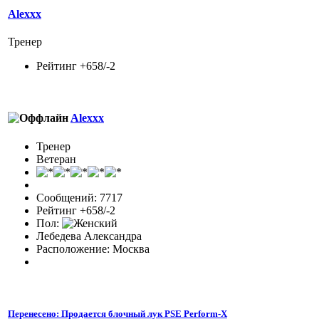
Alexxx
Тренер
Рейтинг +658/-2
Alexxx
Тренер
Ветеран
Сообщений: 7717
Рейтинг +658/-2
Пол:
Лебедева Александра
Расположение: Москва
Перенесено: Продается блочный лук PSE Perform-X