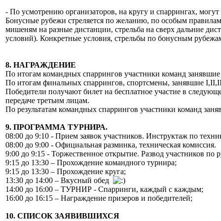
- По усмотрению организаторов, на кругу и спаррингах, могу
Бонусные рубежи стреляется по желанию, по особым правилам 
мишеням на разные дистанции, стрельба на сверх дальние ди
условий). Конкретные условия, стрельбы по бонусным рубежам
8. НАГРАЖДЕНИЕ
По итогам командных спаррингов участники команд занявшие з
По итогам финальных спаррингов, спортсмены, занявшие I,II,I
Победители получают билет на бесплатное участие в следующе
передаче третьим лицам.
По результатам командных спаррингов участники команд занявш
9. ПРОГРАММА ТУРНИРА.
08:00 до 9:10 - Прием заявок участников. Инструктаж по техни
08:00 до 9:00 - Официальная разминка, техническая комиссия.
9:00 до 9:15 - Торжественное открытие. Развод участников по 
9:15 до 13:30 – Прохождение командного турнира;
9:15 до 13:30 – Прохождение круга;
13:30 до 14:00 – Вкусный обед
14:00 до 16:00 – ТУРНИР - Спарринги, каждый с каждым;
16:00 до 16:15 – Награждение призеров и победителей;
10. СПИСОК ЗАЯВИВШИХСЯ