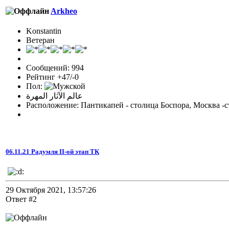
Arkheo
Konstantin
Ветеран
Сообщений: 994
Рейтинг +47/-0
Пол:
عالم الآثار المهرة
Расположение: Пантикапей - столица Боспора, Москва -с
06.11.21 Радумля II-ой этап ТК
29 Октября 2021, 13:57:26
Ответ #2