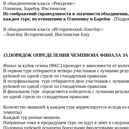
В объединенном классе «Рекурсив»:
Олимпик, Баребоу, Инстинктив
Из соображений справедливости и логичности объединения,
каждом туре, по отношению к Олимпику и Баребоу
. (Подро
В объединенном классе «Исторический-Лонгбоу»:
- Лонгбоу, Исторический, Инстинктив Easy
15.ПОРЯДОК ОПРЕДЕЛЕНИЯ ЧЕМПИОНА ФИНАЛА ЗА
Финал за кубок сезона (ФКС) проходит в зависимости от количе
В первом туре отбираются четверо участников с лучшими резул
рубежей по одной стреле по стандартным правилам.
В полуфинальном туре отбираются двое участников с лучшими 
рубежей по одной стреле по стандартным правилам.
В финальном туре определяется победитель с лучшими результ
по одной стреле по стандартным правилам.
Количество мишеней в каждом туре корректируется исходя из 
темноты)
Каждый тур разные мишени.
Набранные очки в предыдущем туре, не идут в зачет в следующ
Половина рубежей оснащена бонусными фиолетовыми колами