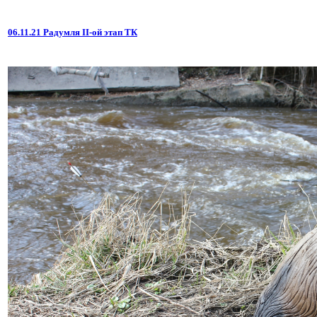
06.11.21 Радумля II-ой этап ТК