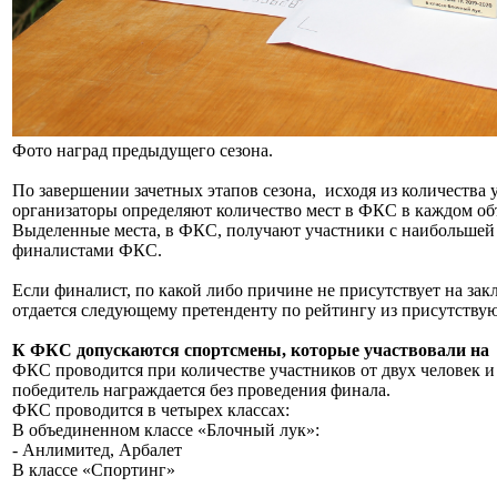
Фото наград предыдущего сезона.
По завершении зачетных этапов сезона, исходя из количества 
организаторы определяют количество мест в ФКС в каждом объе
Выделенные места, в ФКС, получают участники с наибольшей
финалистами ФКС.
Если финалист, по какой либо причине не присутствует на зак
отдается следующему претенденту по рейтингу из присутству
К ФКС допускаются спортсмены, которые участвовали на д
ФКС проводится при количестве участников от двух человек и 
победитель награждается без проведения финала.
ФКС проводится в четырех классах:
В объединенном классе «Блочный лук»:
- Анлимитед, Арбалет
В классе «Спортинг»