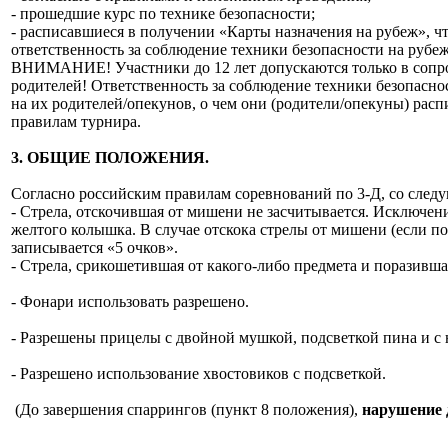
- прошедшие курс по технике безопасности;
- расписавшиеся в получении «Карты назначения на рубеж», чт
ответственность за соблюдение техники безопасности на рубеж
ВНИМАНИЕ! Участники до 12 лет допускаются только в сопр
родителей! Ответственность за соблюдение техники безопасн
на их родителей/опекунов, о чем они (родители/опекуны) расп
правилам турнира.
3. ОБЩИЕ ПОЛОЖЕНИЯ.
Согласно российским правилам соревнований по 3-Д, со сле
- Стрела, отскочившая от мишени не засчитывается. Исключени
желтого колышка. В случае отскока стрелы от мишени (если п
записывается «5 очков».
- Стрела, срикошетившая от какого-либо предмета и поразившая
- Фонари использовать разрешено.
- Разрешены прицелы с двойной мушкой, подсветкой пина и с
- Разрешено использование хвостовиков с подсветкой.
(До завершения спаррингов (пункт 8 положения),
нарушение 