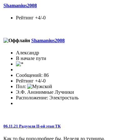
Shamanius2008
Рейтинг +4/-0
Shamanius2008
Александр
В начале пути
Сообщений: 86
Рейтинг +4/-0
Пол:
Э.Ф. Анонимные Лучники
Расположение: Электросталь
06.11.21 Радумля II-ой этап ТК
Как то бы поподробнее бы. Неделя до турнира.