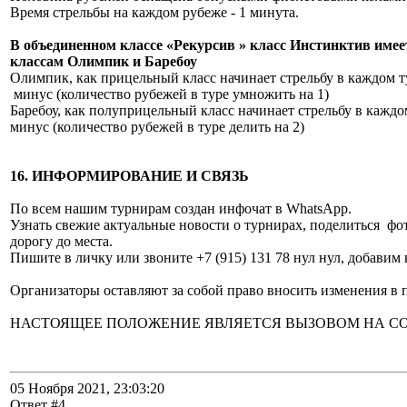
Время стрельбы на каждом рубеже - 1 минута.
В объединенном классе «Рекурсив » класс Инстинктив имее
классам Олимпик и Баребоу
Олимпик, как прицельный класс начинает стрельбу в каждом ту
минус (количество рубежей в туре умножить на 1)
Баребоу, как полуприцельный класс начинает стрельбу в каждом
минус (количество рубежей в туре делить на 2)
16. ИНФОРМИРОВАНИЕ И СВЯЗЬ
По всем нашим турнирам создан инфочат в WhatsApp.
Узнать свежие актуальные новости о турнирах, поделиться ф
дорогу до места.
Пишите в личку или звоните +7 (915) 131 78 нул нул, добавим 
Организаторы оставляют за собой право вносить изменения в 
НАСТОЯЩЕЕ ПОЛОЖЕНИЕ ЯВЛЯЕТСЯ ВЫЗОВОМ НА С
05 Ноября 2021, 23:03:20
Ответ #4