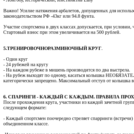
Важно! Усилие натяжения арбалетов, допущенных для использо
законодательством РФ -43кг или 94.8 фунта.
Участие спортсмена в двух классах допускается, при условии, 
Стартовый взнос при этом увеличивается на 500 рублей.
5.ТРЕНИРОВОЧНОРАЗМИНОЧНЫЙ КРУГ
.
- Один круг
- 24 рубежей на кругу
- На каждом рубеже в мишень производится по два выстрела.
- На рубеж выходят по одному, касаться колышка НЕОБЯЗАТЕЛ
категорически запрещено. Максимальный отступ от колышка в
6. СПАРИНГИ - КАЖДЫЙ С КАЖДЫМ. ПРАВИЛА ПРО
После прохождения круга, участники из каждой зачетной груп
следующем формате:
- Каждый спортсмен поочередно стреляет спарринги (встречи)
объединенном классе.