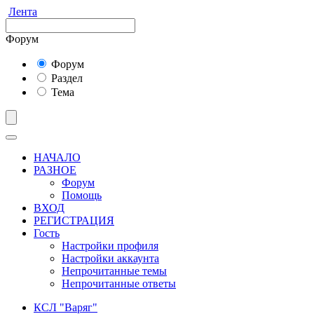
Лента
Форум
Форум
Раздел
Тема
НАЧАЛО
РАЗНОЕ
Форум
Помощь
ВХОД
РЕГИСТРАЦИЯ
Гость
Настройки профиля
Настройки аккаунта
Непрочитанные темы
Непрочитанные ответы
КСЛ "Варяг"