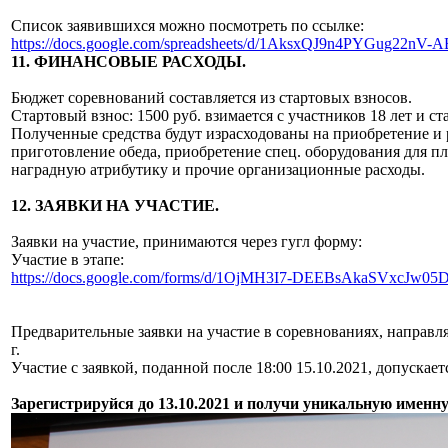
Список заявившихся можно посмотреть по ссылке:
https://docs.google.com/spreadsheets/d/1AksxQJ9n4PYGug22
11. ФИНАНСОВЫЕ РАСХОДЫ.
Бюджет соревнований составляется из стартовых взносов.
Стартовый взнос: 1500 руб. взимается с участников 18 лет и ст
Полученные средства будут израсходованы на приобретение и
приготовление обеда, приобретение спец. оборудования для п
наградную атрибутику и прочие организационные расходы.
12. ЗАЯВКИ НА УЧАСТИЕ.
Заявки на участие, принимаются через гугл форму:
Участие в этапе:
https://docs.google.com/forms/d/1OjMH3I7-DEEBsAkaSVxcJw05
Предварительные заявки на участие в соревнованиях, направля
г.
Участие с заявкой, поданной после 18:00 15.10.2021, допускае
Зарегистрируйся до 13.10.2021 и получи уникальную именн