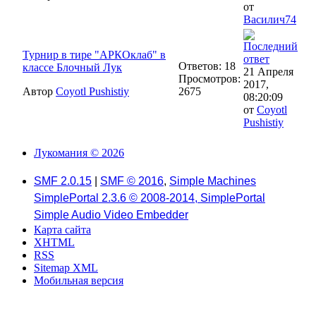
от
Василич74
Турнир в тире "АРКОклаб" в
Ответов: 18
классе Блочный Лук
21 Апреля
Просмотров:
2017,
Автор
Coyotl Pushistiy
2675
08:20:09
от
Coyotl
Pushistiy
Лукомания © 2026
SMF 2.0.15
|
SMF © 2016
,
Simple Machines
SimplePortal 2.3.6 © 2008-2014, SimplePortal
Simple Audio Video Embedder
Карта сайта
XHTML
RSS
Sitemap XML
Мобильная версия