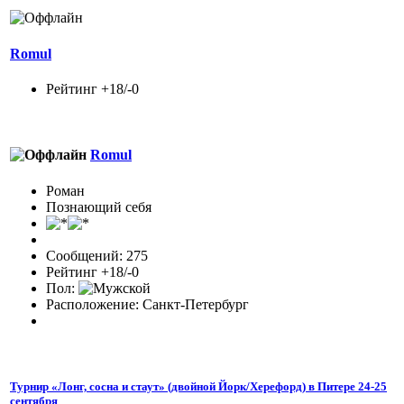
Romul
Рейтинг +18/-0
Romul
Роман
Познающий себя
Сообщений: 275
Рейтинг +18/-0
Пол:
Расположение: Санкт-Петербург
Турнир «Лонг, сосна и стаут» (двойной Йорк/Херефорд) в Питере 24-25
сентября