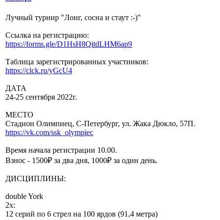
Лучный турнир "Лонг, сосна и стаут :-)"
Ссылка на регистрацию:
https://forms.gle/D1HsH8QitdLHM6ap9
Таблица зарегистрированных участников:
https://clck.ru/yGcU4
ДАТА
24-25 сентября 2022г.
МЕСТО
Стадион Олимпиец, С-Петербург, ул. Жака Дюкло, 57П.
https://vk.com/ssk_olympiec
Время начала регистрации 10.00.
Взнос - 1500₽ за два дня, 1000₽ за один день.
ДИСЦИПЛИНЫ:
double York
2x:
12 серий по 6 стрел на 100 ярдов (91,4 метра)