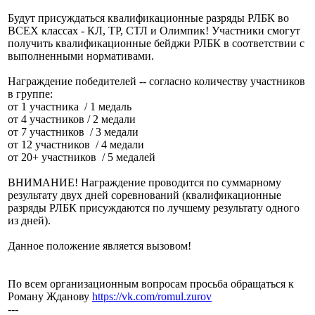
Будут присуждаться квалификационные разряды РЛБК во
ВСЕХ классах - КЛ, ТР, СТЛ и Олимпик! Участники смогут
получить квалификационные бейджи РЛБК в соответствии с
выполненными нормативами.
Награждение победителей -- согласно количеству участников
в группе:
от 1 участника / 1 медаль
от 4 участников / 2 медали
от 7 участников / 3 медали
от 12 участников / 4 медали
от 20+ участников / 5 медалей
ВНИМАНИЕ! Награждение проводится по суммарному
результату двух дней соревнований (квалификационные
разряды РЛБК присуждаются по лучшему результату одного
из дней).
Данное положение является вызовом!
По всем организационным вопросам просьба обращаться к
Роману Жданову
https://vk.com/romul.zurov
---