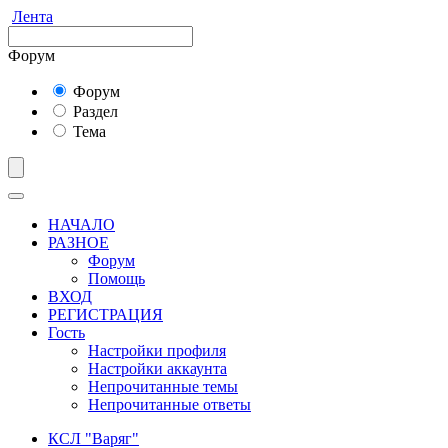
Лента
Форум
Форум
Раздел
Тема
НАЧАЛО
РАЗНОЕ
Форум
Помощь
ВХОД
РЕГИСТРАЦИЯ
Гость
Настройки профиля
Настройки аккаунта
Непрочитанные темы
Непрочитанные ответы
КСЛ "Варяг"