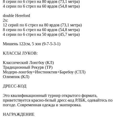
8 серии по 6 стрел на 80 ярдов (73,1 метра)
4 серии по 6 стрел на 60 ярдов (54,8 метра)
double Hereford
2x:
12 серий по 6 стрел на 80 ярдов (73,1 метра)
8 серии по 6 стрел на 60 ярдов (54,8 метра)
4 серии по 6 стрел на 50 ярдов (45,7 метра)
Мишень 122см, 5 зон (9-7-5-3-1)
КЛАССЫ ЛУКОВ:
Классический Лонгбоу (КЛ)
Традиционный Рекурв (ТР)
Модерн-лонгбоу+Инстинктив+Баребоу (СТЛ)
Олимпик (КЛ)
ДРЕСС-КОД
Это квалификационный турнир открытого формата,
приветствуется красно-белый дресс-код РЛБК, одевайтесь по
погоде. Современная одежда и экипировка.
НАГРАЖДЕНИЕ