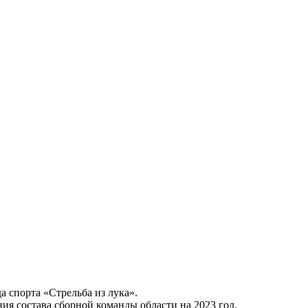
а спорта «Стрельба из лука».
ия состава сборной команды области на 2023 год.