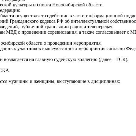
ской культуры и спорта Новосибирской области.
Федерацию.
области осуществляет содействие в части информационной подд
ий Гражданского кодекса РФ об интеллектуальной собственности
едений, публичной трансляции радио и телепередач.
ан МВД о проведении соревнования, а также согласовывает с 
осибирской области о проведении мероприятия.
 данных участников вышеуказанного мероприятия согласно Феде
й возлагается на главную судейскую коллегию (далее – ГСК).
УСКА
ются мужчины и женщины, выступающие в дисциплинах: