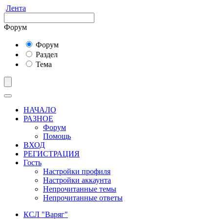
Лента
Форум
Форум
Раздел
Тема
НАЧАЛО
РАЗНОЕ
Форум
Помощь
ВХОД
РЕГИСТРАЦИЯ
Гость
Настройки профиля
Настройки аккаунта
Непрочитанные темы
Непрочитанные ответы
КСЛ "Варяг"