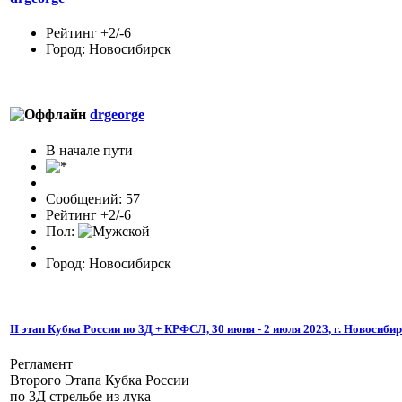
Рейтинг +2/-6
Город: Новосибирск
drgeorge
В начале пути
Сообщений: 57
Рейтинг +2/-6
Пол:
Город: Новосибирск
II этап Кубка России по 3Д + КРФСЛ, 30 июня - 2 июля 2023, г. Новосиби
Регламент
Второго Этапа Кубка России
по 3Д стрельбе из лука