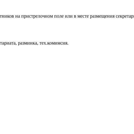
стников на пристрелочном поле или в месте размещения секретар
тариата, разминка, тех.комимсия.