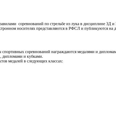
Правилами соревнований по стрельбе из лука в дисциплине 3Д и
ектронном носителях представляются в РФСЛ и публикуются на д
ы спортивных соревнований награждаются медалями и дипломам
, дипломами и кубками.
ктов медалей в следующих классах: