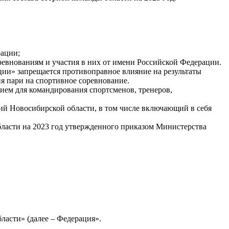
рации;
евнованиям и участия в них от имени Российской Федерации.
ации» запрещается противоправное влияние на результаты
ия пари на спортивное соревнование.
ием для командирования спортсменов, тренеров,
й Новосибирской области, в том числе включающий в себя
ласти на 2023 год утвержденного приказом Министерства
ласти» (далее – Федерация».