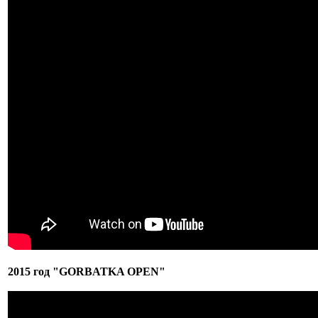
2015 год "GORBATKA OPEN"