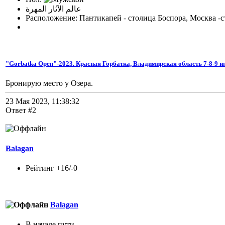
عالم الآثار المهرة
Расположение: Пантикапей - столица Боспора, Москва -с
"Gorbatka Open"-2023. Красная Горбатка, Владимирская область 7-8-9 ию
Бронирую место у Озера.
23 Мая 2023, 11:38:32
Ответ #2
Balagan
Рейтинг +16/-0
Balagan
В начале пути