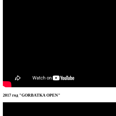
2017 год "GORBATKA OPEN"