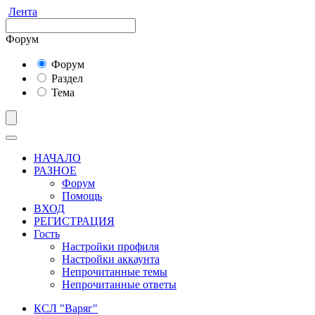
Лента
Форум
Форум
Раздел
Тема
НАЧАЛО
РАЗНОЕ
Форум
Помощь
ВХОД
РЕГИСТРАЦИЯ
Гость
Настройки профиля
Настройки аккаунта
Непрочитанные темы
Непрочитанные ответы
КСЛ "Варяг"