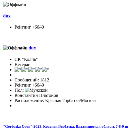
dux
Рейтинг +66/-0
dux
СК "Колпь"
Ветеран
Сообщений: 1812
Рейтинг +66/-0
Пол:
Константин Платонов
Расположение: Красная Горбатка/Москва
"Gorbatka Open"-2023. Красная Горбатка, Владимирская область 7-8-9 ию