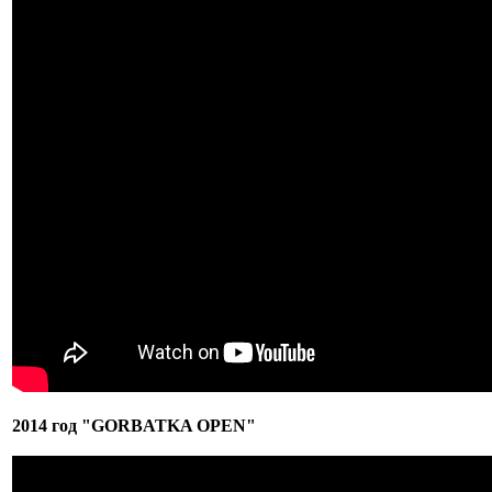
2014 год "GORBATKA OPEN"