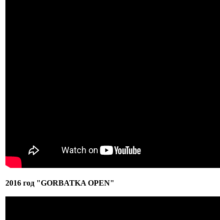
2016 год "GORBATKA OPEN"