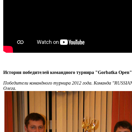
История победителей командного турнира "Gorbatka Open"
Победители командного турнира 2012 года. Команда "RUSSIAN
Олега.