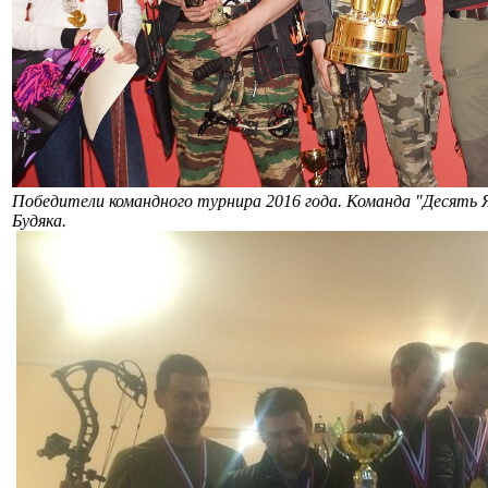
Победители командного турнира 2016 года. Команда "Десять 
Будяка.