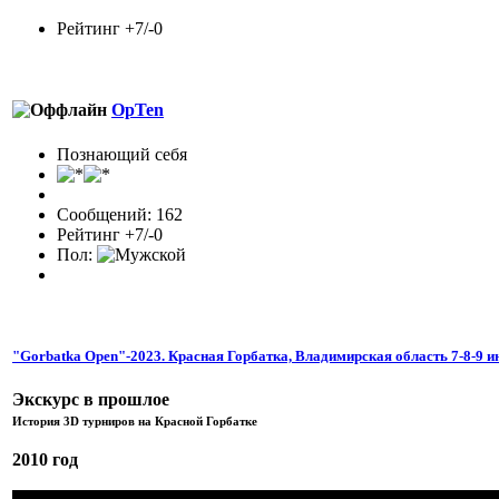
Рейтинг +7/-0
OpTen
Познающий себя
Сообщений: 162
Рейтинг +7/-0
Пол:
"Gorbatka Open"-2023. Красная Горбатка, Владимирская область 7-8-9 ию
Экскурс в прошлое
История 3D турниров на Красной Горбатке
2010 год