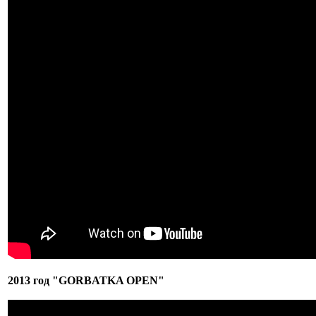
2013 год "GORBATKA OPEN"