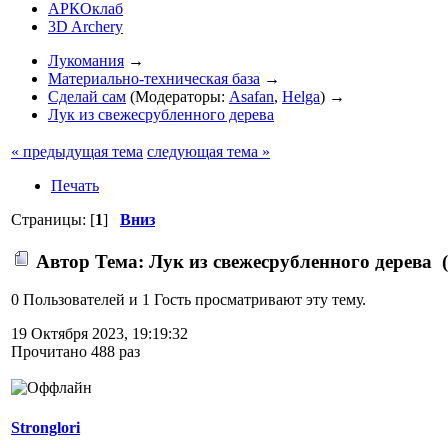
АРКОклаб
3D Archery
Лукомания
→
Материально-техническая база
→
Сделай сам
(Модераторы:
Asafan
,
Helga
) →
Лук из свежесрубленного дерева
« предыдущая тема
следующая тема »
Печать
Страницы: [
1
]
Вниз
Автор
Тема: Лук из свежесрубленного дерева 
0 Пользователей и 1 Гость просматривают эту тему.
19 Октября 2023, 19:19:32
Прочитано 488 раз
Stronglori