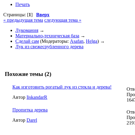
Печать
Страницы: [
1
]
Вверх
« предыдущая тема
следующая тема »
Лукомания
→
Материально-техническая база
→
Сделай сам
(Модераторы:
Asafan
,
Helga
) →
Лук из свежесрубленного дерева
Похожие темы (2)
Как изготовить рогатый лук из стекла и дерева!
Отв
Про
Автор
IiskandarR
164
Пропитка дерева
Отв
Про
Автор
Darel
219