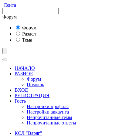
Лента
Форум
Форум
Раздел
Тема
НАЧАЛО
РАЗНОЕ
Форум
Помощь
ВХОД
РЕГИСТРАЦИЯ
Гость
Настройки профиля
Настройки аккаунта
Непрочитанные темы
Непрочитанные ответы
КСЛ "Варяг"