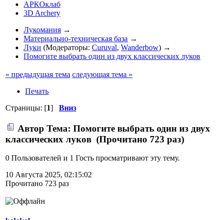
АРКОклаб
3D Archery
Лукомания
→
Материально-техническая база
→
Луки
(Модераторы:
Curuval
,
Wanderbow
) →
Помогите выбрать один из двух классических луков
« предыдущая тема
следующая тема »
Печать
Страницы: [
1
]
Вниз
Автор
Тема: Помогите выбрать один из двух
классических луков (Прочитано 723 раз)
0 Пользователей и 1 Гость просматривают эту тему.
10 Августа 2025, 02:15:02
Прочитано 723 раз