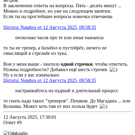
метров.
В заключении ответы на вопросы. Пять - десять минут ...
Можно и подробнее, но уже на следующем занятии.
Если ты на простейшие вопросы новичка отвечаешь
Цитата: Natabos от 12 Августа 2025, 09:58:35
несколько часов про те или иные ньюансы
то ты не тренер, а балабол и пустобрёх, ничего не
смыслящий в стрельбе из лука.
Вон у меня выше - хватило
одной строчки
, чтобы ответить.
Нужны подробности? Добавил ещё шесть строчек
Ну а если у вас изначально
Цитата: Natabos от 12 Августа 2025, 09:58:35
настраивайтесь
на нудный
и длительный процесс
то гнать надо таких "тренеров". Пешком. До Магадана ... или
Колымы. Может хоть там от них польза будет
12 Августа 2025, 17:30:01
Ответ #9