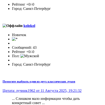
Рейтинг +0/-0
Город: Санкт-Петербург
kolokol
Новичок
Сообщений: 43
Рейтинг +0/-0
Пол:
Город: Санкт-Петербург
Помогите выбрать один из двух классических луков
Цитата: лучник1962 от 11 Августа 2025, 19:21:32
... Слишком мало информации чтобы дать
конкретный совет ...