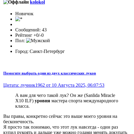
kolokol
Новичок
Сообщений: 43
Рейтинг +0/-0
Пол:
Город: Санкт-Петербург
Помогите выбрать один из двух классических луков
Цитата: лучник1962 от 10 Августа 2025, 06:07:53
А вам для чего такой лук? Он же (Sanlida Miracle
X10 ILF)
уровня
мастера спорта международного
класса.
Вы правы, конкретно сейчас это выше моего уровня на
бесконечность.
Я просто так понимаю, что этот лук навсегда - один раз
купил рукоять и дальше уже можно годами менять докупать