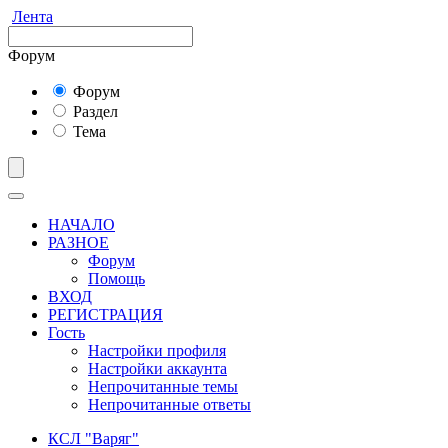
Лента
Форум
Форум
Раздел
Тема
НАЧАЛО
РАЗНОЕ
Форум
Помощь
ВХОД
РЕГИСТРАЦИЯ
Гость
Настройки профиля
Настройки аккаунта
Непрочитанные темы
Непрочитанные ответы
КСЛ "Варяг"