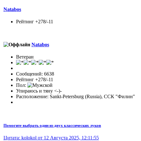
Natabos
Рейтинг +278/-11
Natabos
Ветеран
Сообщений: 6638
Рейтинг +278/-11
Пол:
Упираюсь и тяну <-)-
Расположение: Sankt-Petersburg (Russia), ССК "Филин"
Помогите выбрать один из двух классических луков
Цитата: kolokol от 12 Августа 2025, 12:11:55