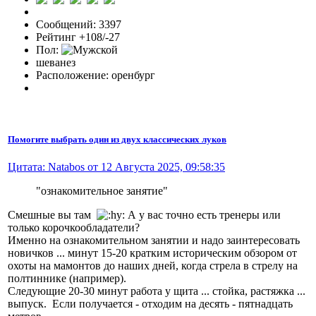
Сообщений: 3397
Рейтинг +108/-27
Пол:
шеванез
Расположение: оренбург
Помогите выбрать один из двух классических луков
Цитата: Natabos от 12 Августа 2025, 09:58:35
"ознакомительное занятие"
Смешные вы там
А у вас точно есть тренеры или
только корочкообладатели?
Именно на ознакомительном занятии и надо заинтересовать
новичков ... минут 15-20 кратким историческим обзором от
охоты на мамонтов до наших дней, когда стрела в стрелу на
полтиннике (например).
Следующие 20-30 минут работа у щита ... стойка, растяжка ...
выпуск. Если получается - отходим на десять - пятнадцать