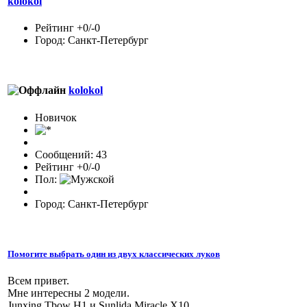
kolokol
Рейтинг +0/-0
Город: Санкт-Петербург
kolokol
Новичок
Сообщений: 43
Рейтинг +0/-0
Пол:
Город: Санкт-Петербург
Помогите выбрать один из двух классических луков
Всем привет.
Мне интересны 2 модели.
Junxing Tbow H1 и Sunlida Miracle X10.