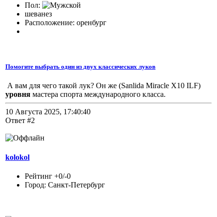
Пол:
шеванез
Расположение: оренбург
Помогите выбрать один из двух классических луков
А вам для чего такой лук? Он же (Sanlida Miracle X10 ILF)
уровня
мастера спорта международного класса.
10 Августа 2025, 17:40:40
Ответ #2
kolokol
Рейтинг +0/-0
Город: Санкт-Петербург