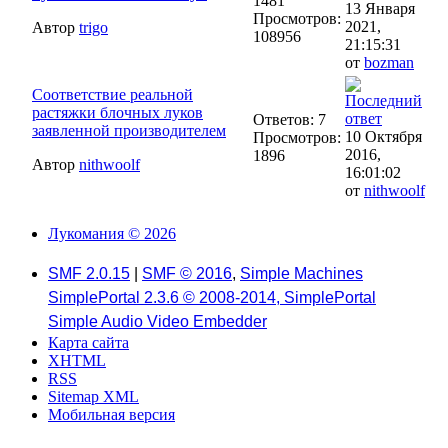
1481
13 Января
Просмотров:
2021,
Автор
trigo
108956
21:15:31
от
bozman
Соответствие реальной
растяжки блочных луков
Ответов: 7
заявленной производителем
10 Октября
Просмотров:
2016,
1896
Автор
nithwoolf
16:01:02
от
nithwoolf
Лукомания © 2026
SMF 2.0.15
|
SMF © 2016
,
Simple Machines
SimplePortal 2.3.6 © 2008-2014, SimplePortal
Simple Audio Video Embedder
Карта сайта
XHTML
RSS
Sitemap XML
Мобильная версия