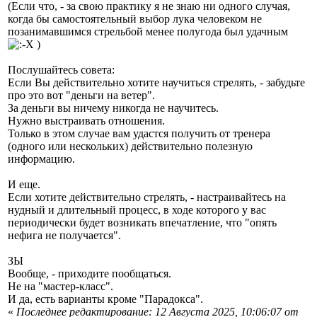
(Если что, - за свою практику я не знаю ни одного случая,
когда бы самостоятельный выбор лука человеком не
позанимавшимся стрельбой менее полугода был удачным
)
Послушайтесь совета:
Если Вы действительно хотите научиться стрелять, - забудьте
про это вот "деньги на ветер".
За деньги вы ничему никогда не научитесь.
Нужно выстраивать отношения.
Только в этом случае вам удастся получить от тренера
(одного или нескольких) действительно полезную
информацию.
И еще.
Если хотите действительно стрелять, - настраивайтесь на
нудный и длительный процесс, в ходе которого у вас
периодически будет возникать впечатление, что "опять
нефига не получается".
ЗЫ
Вообще, - приходите пообщаться.
Не на "мастер-класс".
И да, есть варианты кроме "Парадокса".
«
Последнее редактирование: 12 Августа 2025, 10:06:07 от