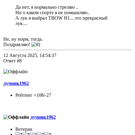
Да нет, я нормально стреляю ..
Ни о каком спорте я не помышляю..
А лук я выбрал TBOW H1....это прекрасный
лук....
Не, ну норм, тогда.
Поздравляю!
12 Августа 2025, 14:54:37
Ответ #8
лучник1962
Рейтинг +108/-27
лучник1962
Ветеран