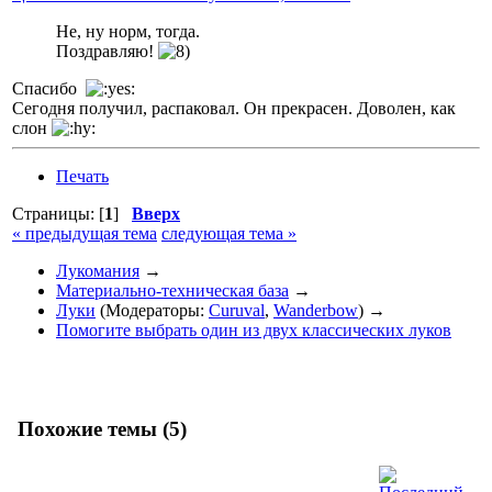
Не, ну норм, тогда.
Поздравляю!
Спасибо
Сегодня получил, распаковал. Он прекрасен. Доволен, как
слон
Печать
Страницы: [
1
]
Вверх
« предыдущая тема
следующая тема »
Лукомания
→
Материально-техническая база
→
Луки
(Модераторы:
Curuval
,
Wanderbow
) →
Помогите выбрать один из двух классических луков
Похожие темы (5)