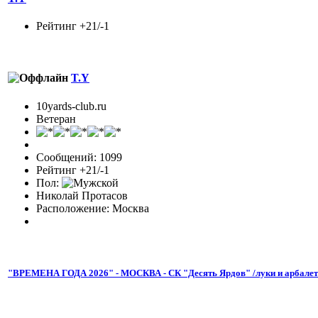
Рейтинг +21/-1
T.Y
10yards-club.ru
Ветеран
Сообщений: 1099
Рейтинг +21/-1
Пол:
Николай Протасов
Расположение: Москва
"ВРЕМЕНА ГОДА 2026" - МОСКВА - СК "Десять Ярдов" /луки и арбале