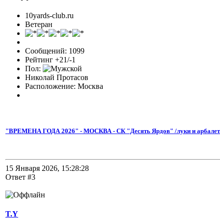
10yards-club.ru
Ветеран
Сообщений: 1099
Рейтинг +21/-1
Пол:
Николай Протасов
Расположение: Москва
"ВРЕМЕНА ГОДА 2026" - МОСКВА - СК "Десять Ярдов" /луки и арбале
15 Января 2026, 15:28:28
Ответ #3
T.Y