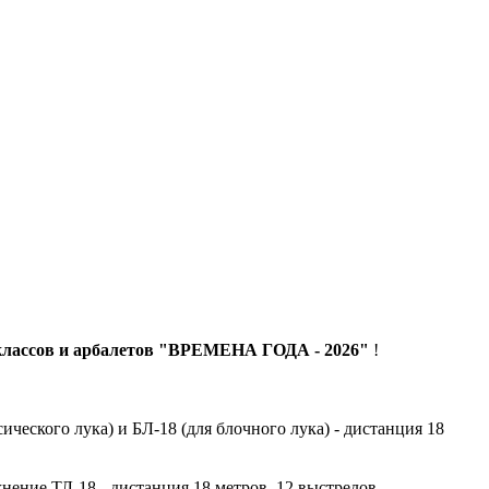
классов и арбалетов "ВРЕМЕНА ГОДА - 2026"
!
ического лука) и БЛ-18 (для блочного лука) - дистанция 18
ение ТЛ-18 - дистанция 18 метров, 12 выстрелов