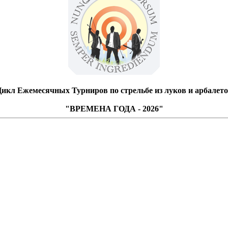
икл Ежемесячных Турниров по стрельбе из луков и арбалет
"ВРЕМЕНА ГОДА - 2026"