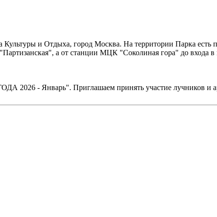
Культуры и Отдыха, город Москва. На территории Парка есть пл
"Партизанская", а от станции МЦК "Соколиная гора" до входа в 
ДА 2026 - Январь". Приглашаем принять участие лучников и а