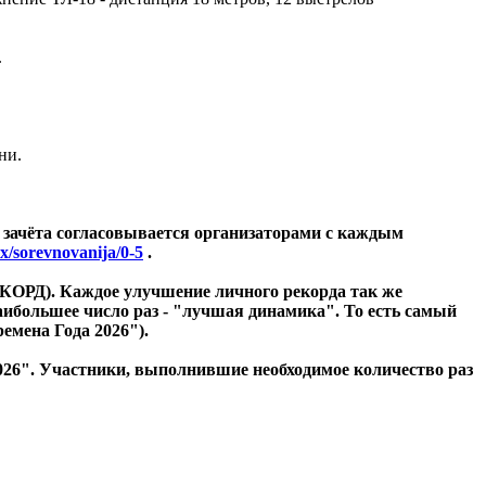
.
ни.
я зачёта согласовывается организаторами с каждым
ex/sorevnovanija/0-5
.
ОРД). Каждое улучшение личного рекорда так же
аибольшее число раз - "лучшая динамика".
То есть самый
мена Года 2026").
2026". Участники, выполнившие необходимое количество раз