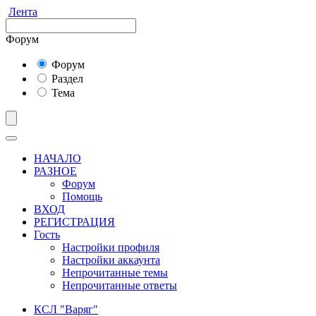
Лента
Форум
Форум
Раздел
Тема
НАЧАЛО
РАЗНОЕ
Форум
Помощь
ВХОД
РЕГИСТРАЦИЯ
Гость
Настройки профиля
Настройки аккаунта
Непрочитанные темы
Непрочитанные ответы
КСЛ "Варяг"