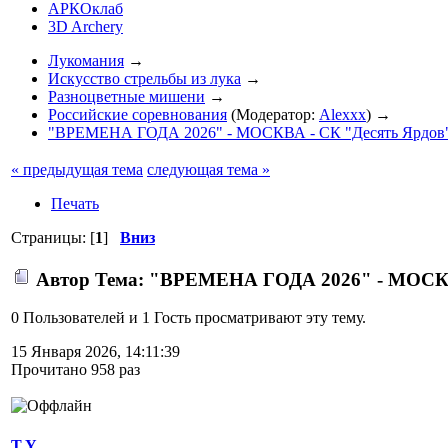
АРКОклаб
3D Archery
Лукомания
→
Искусство стрельбы из лука
→
Разноцветные мишени
→
Российские соревнования
(Модератор:
Alexxx
) →
"ВРЕМЕНА ГОДА 2026" - МОСКВА - СК "Десять Ярдов" 
« предыдущая тема
следующая тема »
Печать
Страницы: [
1
]
Вниз
Автор
Тема: "ВРЕМЕНА ГОДА 2026" - МОСКВА 
0 Пользователей и 1 Гость просматривают эту тему.
15 Января 2026, 14:11:39
Прочитано 958 раз
T.Y