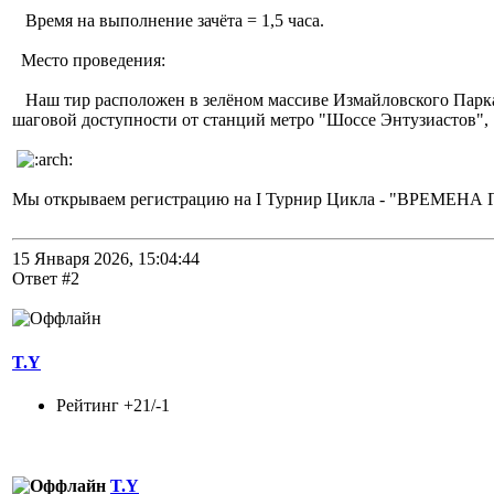
Время на выполнение зачёта = 1,5 часа.
Место проведения:
Наш тир расположен в зелёном массиве Измайловского Парка 
шаговой доступности от станций метро "Шоссе Энтузиастов", 
Мы открываем регистрацию на I Турнир Цикла - "ВРЕМЕНА ГО
15 Января 2026, 15:04:44
Ответ #2
T.Y
Рейтинг +21/-1
T.Y