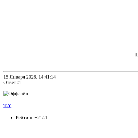
Ц
15 Января 2026, 14:41:14
Ответ #1
T.Y
Рейтинг +21/-1