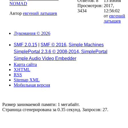
Ответов: 8
13 Июня
NOMAD
Просмотров:
2017,
3434
12:56:02
Автор
евгений латышев
от
евгений
латышев
Лукомания © 2026
SMF 2.0.15
|
SMF © 2016
,
Simple Machines
SimplePortal 2.3.6 © 2008-2014, SimplePortal
Simple Audio Video Embedder
Карта сайта
XHTML
RSS
Sitemap XML
Мобильная версия
Размер занимаемой памяти: 1 мегабайт.
Страница сгенерирована за 0.35 секунд. Запросов: 27.