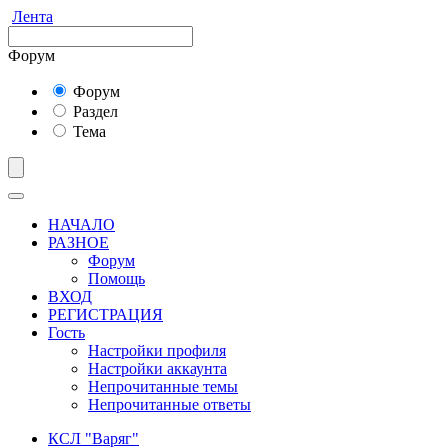
Лента
Форум
Форум
Раздел
Тема
НАЧАЛО
РАЗНОЕ
Форум
Помощь
ВХОД
РЕГИСТРАЦИЯ
Гость
Настройки профиля
Настройки аккаунта
Непрочитанные темы
Непрочитанные ответы
КСЛ "Варяг"