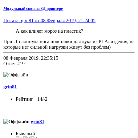
Модульный скоп на 3Д принтере
Цитата: grin81 от 08 Февраля 2019, 21:24:05
А как влияет мороз на пластик?
При -15 лопнула нога подставки для лука из PLA. изделия, на
которые нет сильной нагрузки живут без проблем)
08 Февраля 2019, 22:35:15
Ответ #19
grin81
Рейтинг +14/-2
grin81
Бывалый