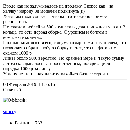
Вроде как не задумывалось на продажу. Скорее как "на
халяву" народу 3д моделей подкинуть )))
Хотя там нюансов куча, чтобы что-то удобоваримое
распечатать.
Ну, скажем рублей за 500 комплект сделать можно: тушка + 2
кольца, то есть первая сборка. С уровнем и болтом в
комплекте конечно.
Полный комплект всего, с двумя козырьками и туннелем, что
позволяет собрать любую сборку из тех, что на фото - ну
скажем 1000 р.
Линза около 500, вероятно. По крайней мере в такую сумму
летом складывалось. С просветлением, поляризацией -
порядка 1000 р за линзу.
У меня нет в планах на этом какой-то бизнес строить.
08 Февраля 2019, 13:55:16
Ответ #5
snorry
Рейтинг +7/-3