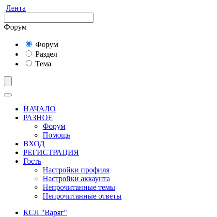
Лента
Форум
Форум
Раздел
Тема
НАЧАЛО
РАЗНОЕ
Форум
Помощь
ВХОД
РЕГИСТРАЦИЯ
Гость
Настройки профиля
Настройки аккаунта
Непрочитанные темы
Непрочитанные ответы
КСЛ "Варяг"