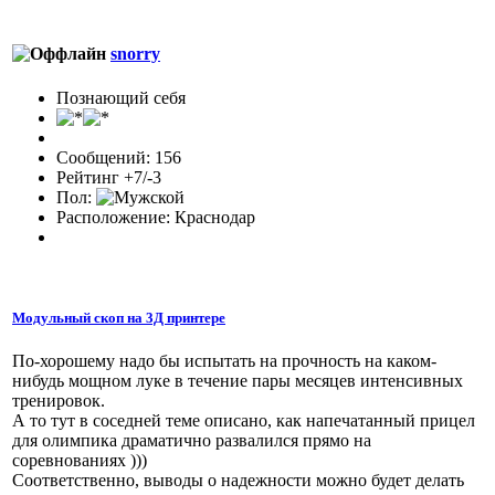
snorry
Познающий себя
Сообщений: 156
Рейтинг +7/-3
Пол:
Расположение: Краснодар
Модульный скоп на 3Д принтере
По-хорошему надо бы испытать на прочность на каком-
нибудь мощном луке в течение пары месяцев интенсивных
тренировок.
А то тут в соседней теме описано, как напечатанный прицел
для олимпика драматично развалился прямо на
соревнованиях )))
Соответственно, выводы о надежности можно будет делать