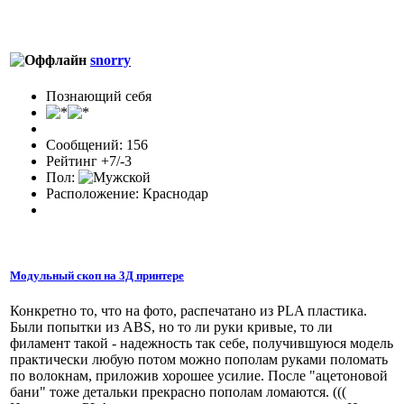
snorry
Познающий себя
Сообщений: 156
Рейтинг +7/-3
Пол:
Расположение: Краснодар
Модульный скоп на 3Д принтере
Конкретно то, что на фото, распечатано из PLA пластика.
Были попытки из ABS, но то ли руки кривые, то ли
филамент такой - надежность так себе, получившуюся модель
практически любую потом можно пополам руками поломать
по волокнам, приложив хорошее усилие. После "ацетоновой
бани" тоже детальки прекрасно пополам ломаются. (((