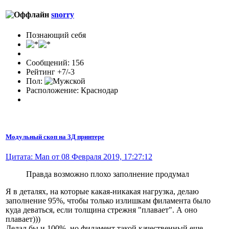
snorry
Познающий себя
Сообщений: 156
Рейтинг +7/-3
Пол:
Расположение: Краснодар
Модульный скоп на 3Д принтере
Цитата: Man от 08 Февраля 2019, 17:27:12
Правда возможно плохо заполнение продумал
Я в деталях, на которые какая-никакая нагрузка, делаю
заполнение 95%, чтобы только излишкам филамента было
куда деваться, если толщина стрежня "плавает". А оно
плавает)))
Делал бы и 100%, но филамент такой качественный еще