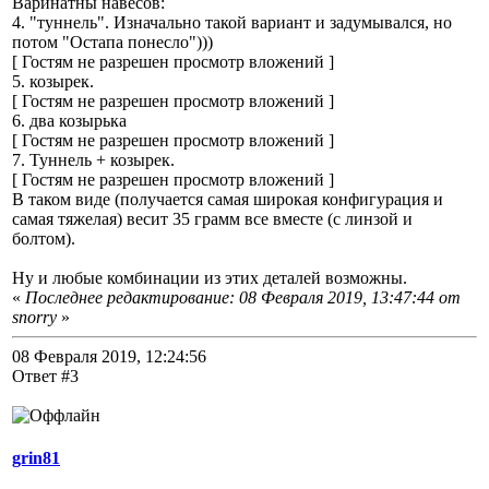
Варинатны навесов:
4. "туннель". Изначально такой вариант и задумывался, но
потом "Остапа понесло")))
[ Гостям не разрешен просмотр вложений ]
5. козырек.
[ Гостям не разрешен просмотр вложений ]
6. два козырька
[ Гостям не разрешен просмотр вложений ]
7. Туннель + козырек.
[ Гостям не разрешен просмотр вложений ]
В таком виде (получается самая широкая конфигурация и
самая тяжелая) весит 35 грамм все вместе (с линзой и
болтом).
Ну и любые комбинации из этих деталей возможны.
«
Последнее редактирование: 08 Февраля 2019, 13:47:44 от
snorry
»
08 Февраля 2019, 12:24:56
Ответ #3
grin81