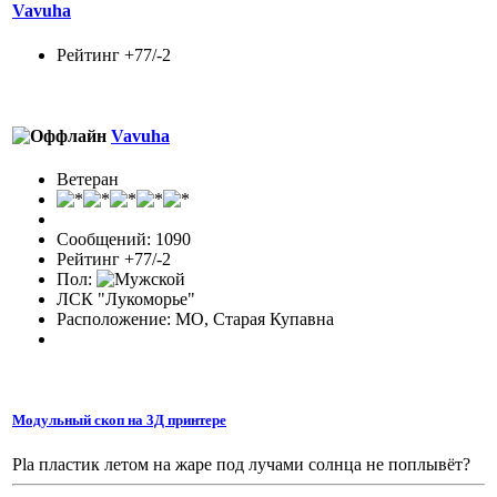
Vavuha
Рейтинг +77/-2
Vavuha
Ветеран
Сообщений: 1090
Рейтинг +77/-2
Пол:
ЛСК "Лукоморье"
Расположение: МО, Старая Купавна
Модульный скоп на 3Д принтере
Pla пластик летом на жаре под лучами солнца не поплывёт?