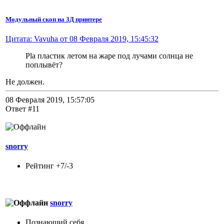
Модульный скоп на 3Д принтере
Цитата: Vavuha от 08 Февраля 2019, 15:45:32
Pla пластик летом на жаре под лучами солнца не
поплывёт?
Не должен.
08 Февраля 2019, 15:57:05
Ответ #11
snorry
Рейтинг +7/-3
snorry
Познающий себя