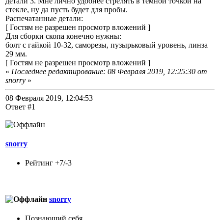
детали 3. Мне лично удобнее стрелять в темной точкой на
стекле, ну да пусть будет для пробы.
Распечатанные детали:
[ Гостям не разрешен просмотр вложений ]
Для сборки скопа конечно нужны:
болт с гайкой 10-32, саморезы, пузырьковый уровень, линза
29 мм.
[ Гостям не разрешен просмотр вложений ]
«
Последнее редактирование: 08 Февраля 2019, 12:25:30 от
snorry
»
08 Февраля 2019, 12:04:53
Ответ #1
snorry
Рейтинг +7/-3
snorry
Познающий себя