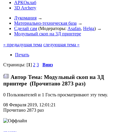
АРКОклаб
3D Archery
Лукомания
→
Материально-техническая база
→
Сделай сам
(Модераторы:
Asafan
,
Helga
) →
Модульный скоп на 3Д принтере
« предыдущая тема
следующая тема »
Печать
Страницы: [
1
]
2
3
Вниз
Автор
Тема: Модульный скоп на 3Д
принтере (Прочитано 2873 раз)
0 Пользователей и 1 Гость просматривают эту тему.
08 Февраля 2019, 12:01:21
Прочитано 2873 раз