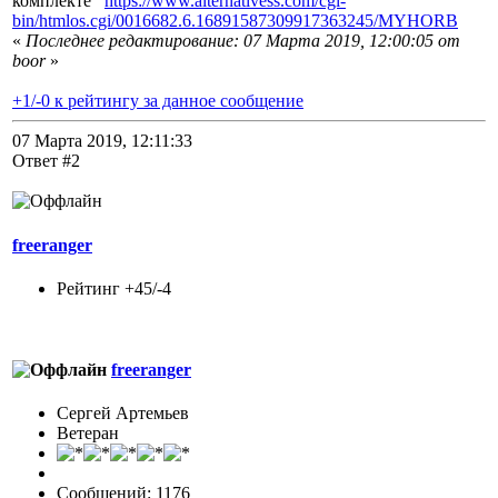
комплекте
https://www.alternativess.com/cgi-
bin/htmlos.cgi/0016682.6.16891587309917363245/MYHORB
«
Последнее редактирование: 07 Марта 2019, 12:00:05 от
boor
»
+1/-0 к рейтингу за данное сообщение
07 Марта 2019, 12:11:33
Ответ #2
freeranger
Рейтинг +45/-4
freeranger
Сергей Артемьев
Ветеран
Сообщений: 1176