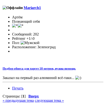
Mariarch1
Артём
Познающий себя
Сообщений: 202
Рейтинг +1/-0
Пол:
Расположение: Зеленоград
Подбор обвеса для таргет 18 метров, нужна помощь
Заказал на первый раз алюминий всё-таки...
Печать
Страницы: [
1
]
Вверх
« предыдущая тема
следующая тема »