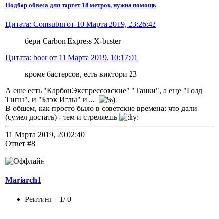
Подбор обвеса для таргет 18 метров, нужна помощь
Цитата: Comsubin от 10 Марта 2019, 23:26:42
бери Carbon Express X-buster
Цитата: boor от 11 Марта 2019, 10:17:01
кроме бастерсов, есть виктори 23
А еще есть "КарбонЭкспрессовские" "Танки", а еще "Голд
Типы", и "Блэк Иглы" и ...
В общем, как просто было в советские времена: что дали
(сумел достать) - тем и стреляешь
11 Марта 2019, 20:02:40
Ответ #8
Mariarch1
Рейтинг +1/-0