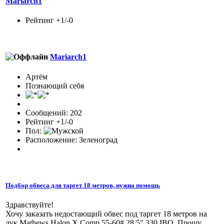
Mariarch1
Рейтинг +1/-0
Mariarch1
Артём
Познающий себя
Сообщений: 202
Рейтинг +1/-0
Пол:
Расположение: Зеленоград
Подбор обвеса для таргет 18 метров, нужна помощь
Здравствуйте!
Хочу заказать недостающий обвес под таргет 18 метров на
лук Mathews Halon X Comp 55-60# 28.5" 330 IBO. Прошу