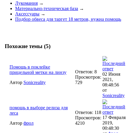
Лукомания
→
Материально-техническая база
→
Аксессуары
→
Подбор обвеса для таргет 18 метров, нужна помощь
Похожие темы (5)
Помощь в поклейке
Ответов: 8
прицельной метки на линзу
02 Июня
Просмотров:
2021,
Автор
Sonicreality
729
08:48:56
от
Sonicreality
помощь в выборе релиза для
Ответов: 118
леса
17 Февраля
Просмотров:
2019,
Автор
фрол
4210
00:48:30