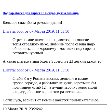
Подбор обвеса для таргет 18 метров, нужна помощь
Большое спасибо за рекомендации!
Цитата: boor от 07 Марта 2019, 11:53:50
Стрелы -мне люминь не нравится, но многие
топы стреляют- имхо, люминь после сезона надо
обновлять, а по хорошему - комплект под соревы
готовить нулевый...
А какая альтернатива будет? Superdrive 23 лёгкий какой-то.
Цитата: boor от 07 Марта 2019, 11:53:50
Стабы б я у Романа заказал, дешевле в плане
грузов гораздо, а работают не хуже, коротыша бы
подлиннее хотяб 12", а лучше парочку коротышей
- гораздо больше вариантов развесовки...
Соглашусь, вариант от Романа кажется привлекательнее.
10 Марта 2019, 23:26:42