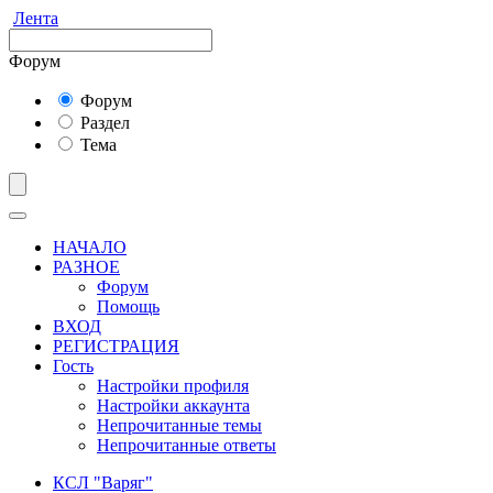
Лента
Форум
Форум
Раздел
Тема
НАЧАЛО
РАЗНОЕ
Форум
Помощь
ВХОД
РЕГИСТРАЦИЯ
Гость
Настройки профиля
Настройки аккаунта
Непрочитанные темы
Непрочитанные ответы
КСЛ "Варяг"