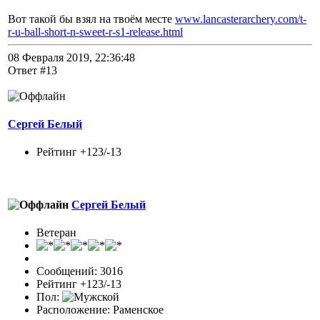
Вот такой бы взял на твоём месте
www.lancasterarchery.com/t-
r-u-ball-short-n-sweet-r-s1-release.html
08 Февраля 2019, 22:36:48
Ответ #13
Сергей Белый
Рейтинг +123/-13
Сергей Белый
Ветеран
Сообщений: 3016
Рейтинг +123/-13
Пол:
Расположение: Раменское