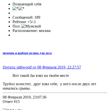
Познающий себя
Сообщений: 189
Рейтинг +5/-1
Пол:
Расположение: москва
помощь в выборе релиза для леса
Цитата: nithwoolf от 08 Февраля 2019, 22:27:57
Вот такой бы взял на твоём месте
Трубол холостит, друг взял себе, у него после двух лет
начались срывы.
08 Февраля 2019, 23:07:36
Ответ #15