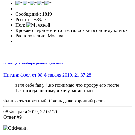
Сообщений: 1819
Рейтинг +39/-7
Пол:
Кроваво-черное ничто пустилось вить систему клеток
Расположение: Москва
помощь в выборе релиза для леса
Цитата: фрол от 08 Февраля 2019, 21:37:28
взял себе fang-4,но понимаю что просру его после
1-2 похода.поэтому и хочу запястный.
Фанг есть запястный. Очень даже хороший релиз.
08 Февраля 2019, 22:02:56
Ответ #9