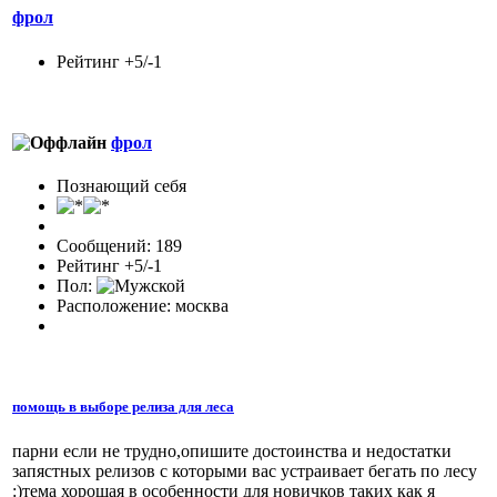
фрол
Рейтинг +5/-1
фрол
Познающий себя
Сообщений: 189
Рейтинг +5/-1
Пол:
Расположение: москва
помощь в выборе релиза для леса
парни если не трудно,опишите достоинства и недостатки
запястных релизов с которыми вас устраивает бегать по лесу
:)тема хорошая в особенности для новичков таких как я