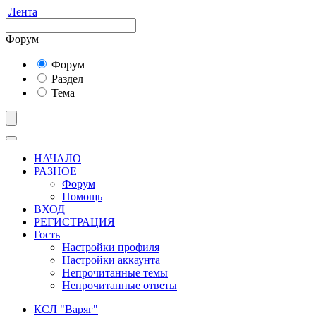
Лента
Форум
Форум
Раздел
Тема
НАЧАЛО
РАЗНОЕ
Форум
Помощь
ВХОД
РЕГИСТРАЦИЯ
Гость
Настройки профиля
Настройки аккаунта
Непрочитанные темы
Непрочитанные ответы
КСЛ "Варяг"