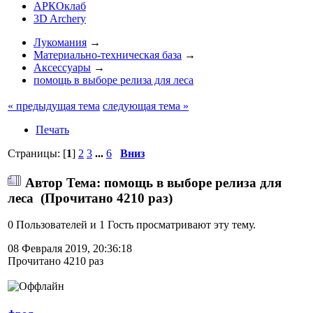
АРКОклаб
3D Archery
Лукомания
→
Материально-техническая база
→
Аксессуары
→
помощь в выборе релиза для леса
« предыдущая тема
следующая тема »
Печать
Страницы: [
1
]
2
3
...
6
Вниз
Автор
Тема: помощь в выборе релиза для
леса (Прочитано 4210 раз)
0 Пользователей и 1 Гость просматривают эту тему.
08 Февраля 2019, 20:36:18
Прочитано 4210 раз