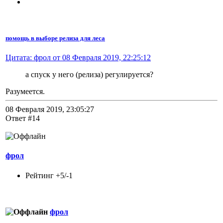
помощь в выборе релиза для леса
Цитата: фрол от 08 Февраля 2019, 22:25:12
а спуск у него (релиза) регулируется?
Разумеется.
08 Февраля 2019, 23:05:27
Ответ #14
фрол
Рейтинг +5/-1
фрол