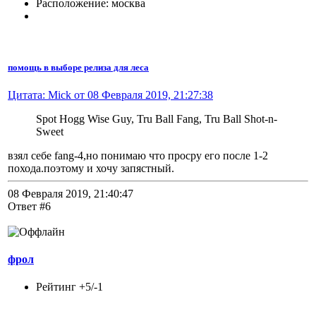
Расположение: москва
помощь в выборе релиза для леса
Цитата: Mick от 08 Февраля 2019, 21:27:38
Spot Hogg Wise Guy, Tru Ball Fang, Tru Ball Shot-n-
Sweet
взял себе fang-4,но понимаю что просру его после 1-2
похода.поэтому и хочу запястный.
08 Февраля 2019, 21:40:47
Ответ #6
фрол
Рейтинг +5/-1