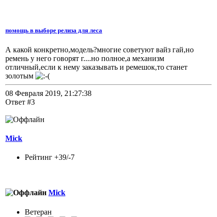
помощь в выборе релиза для леса
А какой конкретно,модель?многие советуют вайз гай,но
ремень у него говорят г....но полное,а механизм
отличный,если к нему заказывать и ремешок,то станет
золотым
08 Февраля 2019, 21:27:38
Ответ #3
Mick
Рейтинг +39/-7
Mick
Ветеран