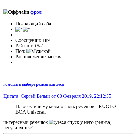
фрол
Познающий себя
Сообщений: 189
Рейтинг +5/-1
Пол:
Расположение: москва
помощь в выборе релиза для леса
Цитата: Сергей Белый от 08 Февраля 2019, 22:12:35
Плюсом к нему можно взять ремешок TRUGLO
BOA Universal
интересный ремешок
,а спуск у него (релиза)
регулируется?