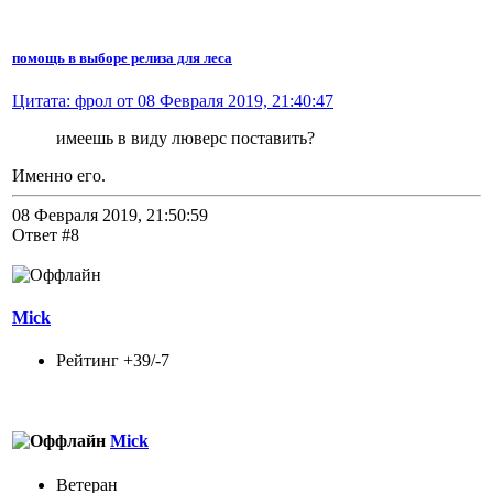
помощь в выборе релиза для леса
Цитата: фрол от 08 Февраля 2019, 21:40:47
имеешь в виду люверс поставить?
Именно его.
08 Февраля 2019, 21:50:59
Ответ #8
Mick
Рейтинг +39/-7
Mick
Ветеран