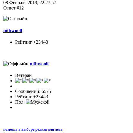
08 Февраля 2019, 22:27:57
Ответ #12
nithwoolf
Рейтинг +234/-3
nithwoolf
Ветеран
Сообщений: 6575
Рейтинг +234/-3
Пол:
помощь в выборе релиза для леса