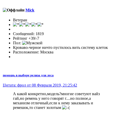
Mick
Ветеран
Сообщений: 1819
Рейтинг +39/-7
Пол:
Кроваво-черное ничто пустилось вить систему клеток
Расположение: Москва
помощь в выборе релиза для леса
Цитата: фрол от 08 Февраля 2019, 21:25:42
А какой конкретно,модель?многие советуют вайз
гай,но ремень у него говорят г....но полное,а
механизм отличный,если к нему заказывать и
ремешок,то станет золотым