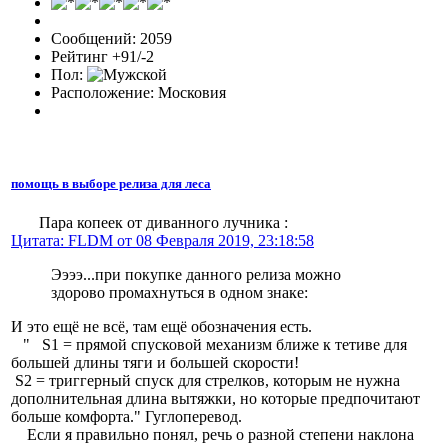
Сообщений: 2059
Рейтинг +91/-2
Пол:
Расположение: Московия
помощь в выборе релиза для леса
Пара копеек от диванного лучника :
Цитата: FLDM от 08 Февраля 2019, 23:18:58
Ээээ...при покупке данного релиза можно
здорово промахнуться в одном знаке:
И это ещё не всё, там ещё обозначения есть.
" S1 = прямой спусковой механизм ближе к тетиве для
большей длины тяги и большей скорости!
S2 = триггерный спуск для стрелков, которым не нужна
дополнительная длина вытяжки, но которые предпочитают
больше комфорта." Гуглоперевод.
Если я правильно понял, речь о разной степени наклона