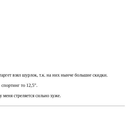
аргет взял шурлок, т.к. на них нынче большие скидки.
 спортинг то 12,5".
 меня стреляется сильно хуже.