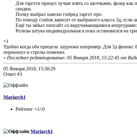
Для таргета прицел лучше взять со щелчками, фазер как 
скидки.
Полку выбрал хамски гибрид таргет про.
По поводу стабов зависит от выбраного класса 3д, если а
Ещё ты забыл пипсайт со вкручивающимися апертурами:
Релизы штука индивидуальная я пока остановился на три
+1
Удобно когда оба прицела шурлоки например. Для 3д феникс бе
перекинул и стрелы поменял.
«
Последнее редактирование: 05 Января 2018, 15:22:45 от Bulle
05 Января 2018, 15:30:29
Ответ #3
Mariarch1
Рейтинг +1/-0
Mariarch1