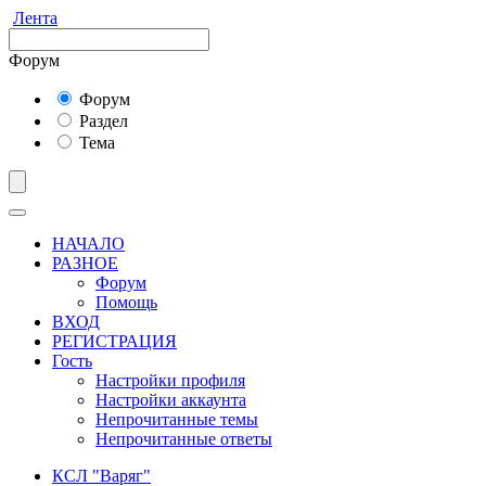
Лента
Форум
Форум
Раздел
Тема
НАЧАЛО
РАЗНОЕ
Форум
Помощь
ВХОД
РЕГИСТРАЦИЯ
Гость
Настройки профиля
Настройки аккаунта
Непрочитанные темы
Непрочитанные ответы
КСЛ "Варяг"