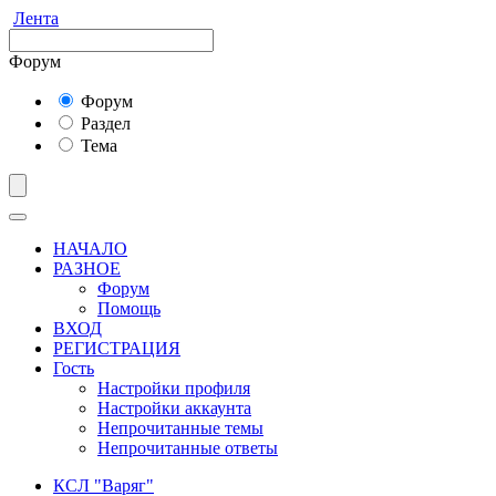
Лента
Форум
Форум
Раздел
Тема
НАЧАЛО
РАЗНОЕ
Форум
Помощь
ВХОД
РЕГИСТРАЦИЯ
Гость
Настройки профиля
Настройки аккаунта
Непрочитанные темы
Непрочитанные ответы
КСЛ "Варяг"