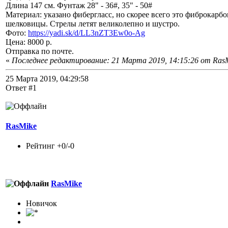
Длина 147 см. Фунтаж 28" - 36#, 35" - 50#
Материал: указано фибергласс, но скорее всего это фиброкарбон
шелковицы. Стрелы летят великолепно и шустро.
Фото:
https://yadi.sk/d/LL3nZT3Ew0o-Ag
Цена: 8000 р.
Отправка по почте.
«
Последнее редактирование: 21 Марта 2019, 14:15:26 от Ras
25 Марта 2019, 04:29:58
Ответ #1
RasMike
Рейтинг +0/-0
RasMike
Новичок