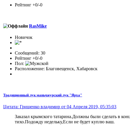
Рейтинг +0/-0
RasMike
Новичок
Сообщений: 30
Рейтинг +0/-0
Пол:
Расположение: Благовещенск, Хабаровск
Традиционный лук маньчжурский лук "Ярха"
Цитата: Грищенко владимир от 04 Апреля 2019, 05:35:03
Заказал крымского татарина.Должны были сделать в конц
тихо.Подожду недельку,Если не будет куплю ваш.