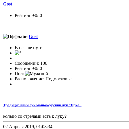
Gost
Рейтинг +0/-0
Gost
В начале пути
Сообщений: 106
Рейтинг +0/-0
Пол:
Расположение: Подмосковье
Традиционный лук маньчжурский лук "Ярха"
кольцо со стрелами есть к луку?
02 Апреля 2019, 01:08:34