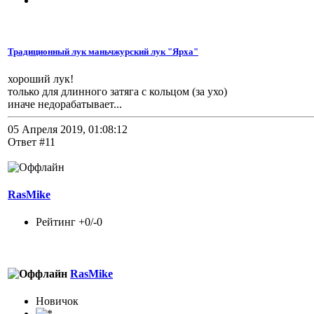
Традиционный лук маньчжурский лук "Ярха"
хороший лук!
только для длинного затяга с кольцом (за ухо)
иначе недорабатывает...
05 Апреля 2019, 01:08:12
Ответ #11
RasMike
Рейтинг +0/-0
RasMike
Новичок