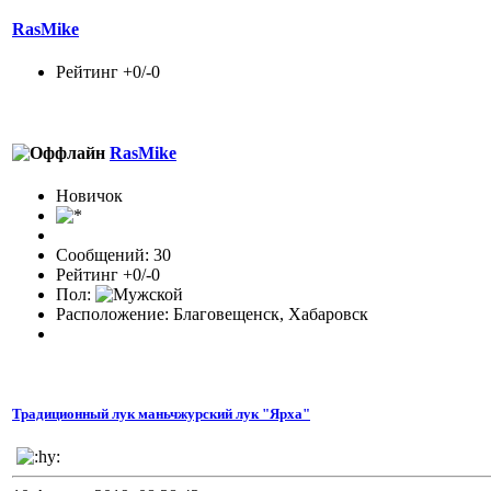
RasMike
Рейтинг +0/-0
RasMike
Новичок
Сообщений: 30
Рейтинг +0/-0
Пол:
Расположение: Благовещенск, Хабаровск
Традиционный лук маньчжурский лук "Ярха"