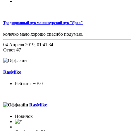
Традиционный лук маньчжурский лук "Ярха"
колечко мало,хорошо спасибо подумаю.
04 Апреля 2019, 01:41:34
Ответ #7
RasMike
Рейтинг +0/-0
RasMike
Новичок