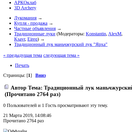
АРКОклаб
3D Archery
Лукомания
→
Купля - продажа
→
Частные объявления
→
Традиционные луки
(Модераторы:
Konstantin
,
AlexM
,
Ksavr
,
Eireq
) →
Традиционный лук маньчжурский лук "Ярха"
« предыдущая тема
следующая тема »
Печать
Страницы: [
1
]
Вниз
Автор
Тема: Традиционный лук маньчжурски
(Прочитано 2764 раз)
0 Пользователей и 1 Гость просматривают эту тему.
21 Марта 2019, 14:08:46
Прочитано 2764 раз