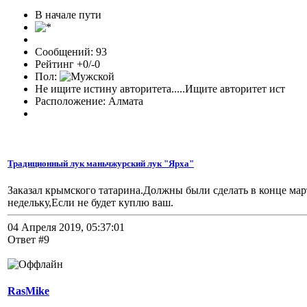
В начале пути
Сообщений: 93
Рейтинг +0/-0
Пол:
Не ищите истину авторитета.....Ищите авторитет ист
Расположение: Алмата
Традиционный лук маньчжурский лук "Ярха"
Заказал крымского татарина.Должны были сделать в конце мар
недельку,Если не будет куплю ваш.
04 Апреля 2019, 05:37:01
Ответ #9
RasMike