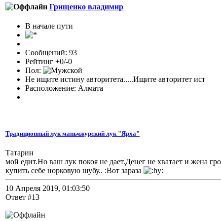
Грищенко владимир
В начале пути
Сообщений: 93
Рейтинг +0/-0
Пол:
Не ищите истину авторитета.....Ищите авторитет ист
Расположение: Алмата
Традиционный лук маньчжурский лук "Ярха"
Татарин
мой едит.Но ваш лук покоя не дает.Денег не хватает и жена гр
купить себе норковую шубу.. :Вот зараза
10 Апреля 2019, 01:03:50
Ответ #13