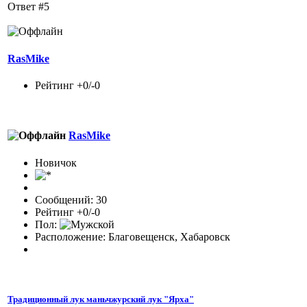
Ответ #5
RasMike
Рейтинг +0/-0
RasMike
Новичок
Сообщений: 30
Рейтинг +0/-0
Пол:
Расположение: Благовещенск, Хабаровск
Традиционный лук маньчжурский лук "Ярха"