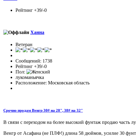
Рейтинг +39/-0
Ханна
Ветеран
Сообщений: 1738
Рейтинг +39/-0
Пол:
лукоманьячка
Расположение: Московская область
Срочно продам Венгр 30# на 28", 38# на 32"
В связи с переходом на более высокий фунтаж продаю часть лу
Венгр от Асафана (не ПЛФ!) длина 58 дюймов, усилие 30 фунто