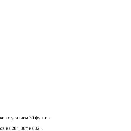
ков с усилием 30 фунтов.
в на 28", 38# на 32".