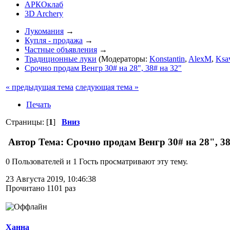
АРКОклаб
3D Archery
Лукомания
→
Купля - продажа
→
Частные объявления
→
Традиционные луки
(Модераторы:
Konstantin
,
AlexM
,
Ksa
Срочно продам Венгр 30# на 28", 38# на 32"
« предыдущая тема
следующая тема »
Печать
Страницы: [
1
]
Вниз
Автор
Тема: Срочно продам Венгр 30# на 28", 38
0 Пользователей и 1 Гость просматривают эту тему.
23 Августа 2019, 10:46:38
Прочитано 1101 раз
Ханна