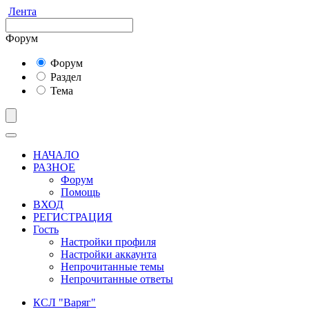
Лента
Форум
Форум
Раздел
Тема
НАЧАЛО
РАЗНОЕ
Форум
Помощь
ВХОД
РЕГИСТРАЦИЯ
Гость
Настройки профиля
Настройки аккаунта
Непрочитанные темы
Непрочитанные ответы
КСЛ "Варяг"