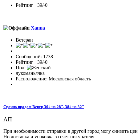
Рейтинг +39/-0
Ханна
Ветеран
Сообщений: 1738
Рейтинг +39/-0
Пол:
лукоманьячка
Расположение: Московская область
Срочно продам Венгр 30# на 28", 38# на 32"
АП
При необходимости отправки в другой город могу снизить це
Но доставка и упаковка за счет покупателя.