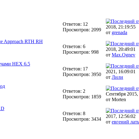
Ответов: 12
2018, 21:19:55
Просмотров: 2099
от
grenada
ge Approach RTH RH
Ответов: 6
2018, 20:49:01
Просмотров: 998
от
Max.Ognev
ечами HEX 6.5
Ответов: 17
2021, 16:09:01
Просмотров: 3950
от
Лили
од
Ответов: 2
Сентября 2015, 
Просмотров: 1859
от Morten
AD
Ответов: 8
2017, 12:56:02
Просмотров: 3434
от
евгений лат