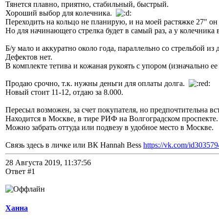
Тянется плавно, приятно, стабильный, быстрый.
Хороший выбор для колечника.
Переходить на кольцо не планирую, и на моей растяжке 27" он
Но для начинающего стрелка будет в самый раз, а у колечника
Б/у мало и аккуратно около года, параллельно со стрельбой из 
Дефектов нет.
В комплекте тетива и кожаная рукоять с упором (изначально ее 
Продаю срочно, т.к. нужны деньги для оплаты долга.
Новый стоит 11-12, отдаю за 8.000.
Пересыл возможен, за счет покупателя, но предпочтительна вс
Находится в Москве, в тире РИФ на Волгоградском проспекте.
Можно забрать оттуда или подвезу в удобное место в Москве.
Связь здесь в личке или ВК Hannah Bess
https://vk.com/id30357
28 Августа 2019, 11:37:56
Ответ #1
Ханна