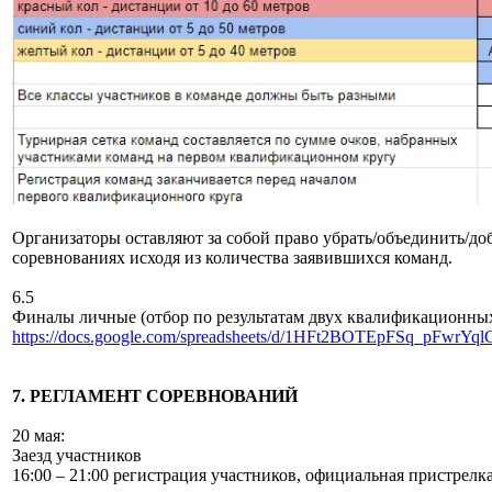
Организаторы оставляют за собой право убрать/объединить/д
соревнованиях исходя из количества заявившихся команд.
6.5
Финалы личные (отбор по результатам двух квалификационных
https://docs.google.com/spreadsheets/d/1HFt2BOTEpFSq_pFw
7. РЕГЛАМЕНТ СОРЕВНОВАНИЙ
20 мая:
Заезд участников
16:00 – 21:00 регистрация участников, официальная пристрелка