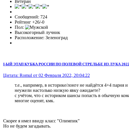
Ветеран
Сообщений: 724
Рейтинг +26/-0
Пол:
Высокогорный лучник
Расположение: Зеленоград
I-ЫЙ ЭТАП КУБКА РОССИИ ПО ПОЛЕВОЙ СТРЕЛЬБЕ ИЗ ЛУКА 2022 
Цитата: Romul от 02 Февраля 2022, 20:04:22
т.е., например, в историке/лонге не найдётся 4+4 парня 
неужели настолько низкую явку ожидаете?
с учётом, что с историком шансы попасть в обычную ко
многие оценят, кмк.
Скорее я имел ввиду класс "Олимпик"
Но не будем загадывать.