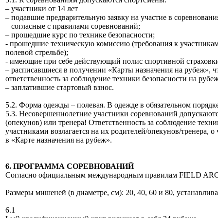
– участники от 14 лет
– подавшие предварительную заявку на участие в соревновани
– согласные с правилами соревнований;
– прошедшие курс по технике безопасности;
- прошедшие техническую комиссию (требования к участника
полевой стрельбе);
- имеющие при себе действующий полис спортивной страховк
– расписавшиеся в получении «Карты назначения на рубеж», ч
ответственность за соблюдение техники безопасности на рубеж
– заплатившие стартовый взнос.
5.2. Форма одежды – полевая. В одежде в обязательном поряд
5.3. Несовершеннолетние участники соревнований допускаютс
(опекунов) или тренера! Ответственность за соблюдение тех
участниками возлагается на их родителей/опекунов/тренера, о
в «Карте назначения на рубеж».
6. ПРОГРАММА СОРЕВНОВАНИЙ
Согласно официальным международным правилам FIELD AR
Размеры мишеней (в диаметре, см): 20, 40, 60 и 80, устанавлив
6.1