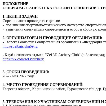
ПОЛОЖЕНИЕ
О ПЕРВОМ ЭТАПЕ КУБКА РОССИИ ПО ПОЛЕВОЙ СТРЕ
1. ЦЕЛИ И ЗАДАЧИ
Соревнования проводятся с целью:
- повышения спортивно-технического мастерства спортсмено
- выявления сильнейших спортсменов и отбор в сборную ком
2. ОРГАНИЗАТОРЫ И ПРОВОДЯЩИЕ ОРГАНИЗАЦИИ:
- Тверская областная общественная организация «Федерация стр
http://strelbaizluka69.ru
- Клуб активного отдыха "Zel 3D Archery Club" (г. Зеленоград)
https://vk.com/zel3darchery
3. СРОКИ ПРОВЕДЕНИЯ:
20-22 мая 2022 года.
4. МЕСТО ПРОВЕДЕНИЯ СОРЕВНОВАНИЙ:
Тверская область, Калининский район, Бурашевское с/п, дер
5. ТРЕБОВАНИЯ К УЧАСТНИКАМ СОРЕВНОВАНИЙ И
5.1. К соревнованиям допускаются спортсмены: