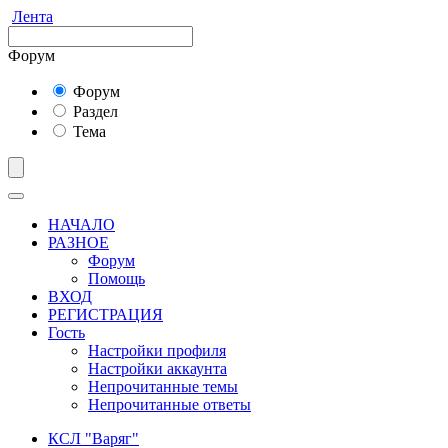
Лента
Форум
Форум
Раздел
Тема
НАЧАЛО
РАЗНОЕ
Форум
Помощь
ВХОД
РЕГИСТРАЦИЯ
Гость
Настройки профиля
Настройки аккаунта
Непрочитанные темы
Непрочитанные ответы
КСЛ "Варяг"