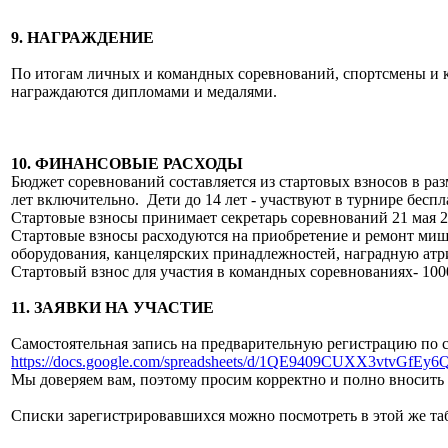
9. НАГРАЖДЕНИЕ
По итогам личных и командных соревнований, спортсмены и ко
награждаются дипломами и медалями.
10. ФИНАНСОВЫЕ РАСХОДЫ
Бюджет соревнований составляется из стартовых взносов в разм
лет включительно. Дети до 14 лет - участвуют в турнире беспла
Стартовые взносы принимает секретарь соревнований 21 мая 202
Стартовые взносы расходуются на приобретение и ремонт миш
оборудования, канцелярских принадлежностей, наградную атр
Стартовый взнос для участия в командных соревнованиях- 100
11. ЗАЯВКИ НА УЧАСТИЕ
Самостоятельная запись на предварительную регистрацию по 
https://docs.google.com/spreadsheets/d/1QE9409CUXX3vtvGf
Мы доверяем вам, поэтому просим корректно и полно вносит
Списки зарегистрировавшихся можно посмотреть в этой же та