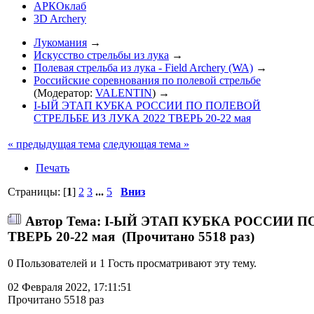
АРКОклаб
3D Archery
Лукомания
→
Искусство стрельбы из лука
→
Полевая стрельба из лука - Field Archery (WA)
→
Российские соревнования по полевой стрельбе
(Модератор:
VALENTIN
) →
I-ЫЙ ЭТАП КУБКА РОССИИ ПО ПОЛЕВОЙ
СТРЕЛЬБЕ ИЗ ЛУКА 2022 ТВЕРЬ 20-22 мая
« предыдущая тема
следующая тема »
Печать
Страницы: [
1
]
2
3
...
5
Вниз
Автор
Тема: I-ЫЙ ЭТАП КУБКА РОССИИ П
ТВЕРЬ 20-22 мая (Прочитано 5518 раз)
0 Пользователей и 1 Гость просматривают эту тему.
02 Февраля 2022, 17:11:51
Прочитано 5518 раз