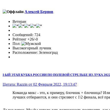
Алексей Бернов
Ветеран
Сообщений: 724
Рейтинг +26/-0
Пол:
Высокогорный лучник
Расположение: Зеленоград
I-ЫЙ ЭТАП КУБКА РОССИИ ПО ПОЛЕВОЙ СТРЕЛЬБЕ ИЗ ЛУКА 2022 
Цитата: Razzin от 02 Февраля 2022, 19:13:47
Команда микс - это, к примеру, блочник + блочница? И
лучших отбираются, и они стреляют с 1\2 финала, всё пр
Да все верно. Мы бы хотели дать возможность пострелять, как