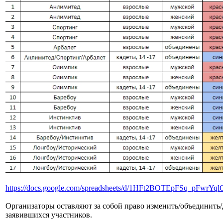
https://docs.google.com/spreadsheets/d/1HFt2BOTEpFSq_pFw
Организаторы оставляют за собой право изменить/объединить/
заявившихся участников.