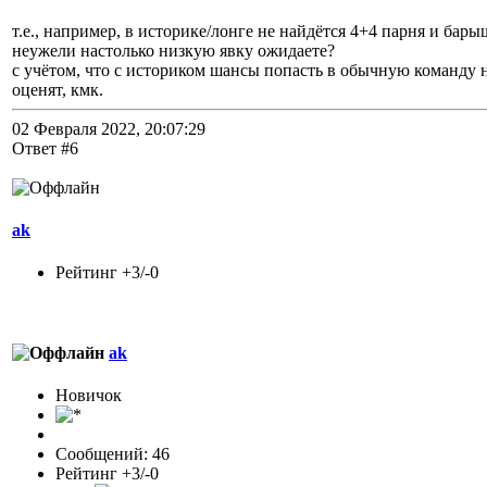
т.е., например, в историке/лонге не найдётся 4+4 парня и бар
неужели настолько низкую явку ожидаете?
с учётом, что с историком шансы попасть в обычную команду 
оценят, кмк.
02 Февраля 2022, 20:07:29
Ответ #6
ak
Рейтинг +3/-0
ak
Новичок
Сообщений: 46
Рейтинг +3/-0