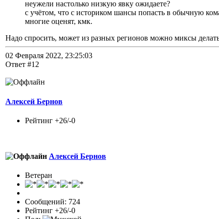
неужели настолько низкую явку ожидаете?
с учётом, что с историком шансы попасть в обычную ко
многие оценят, кмк.
Надо спросить, может из разных регионов можно миксы делать
02 Февраля 2022, 23:25:03
Ответ #12
Алексей Бернов
Рейтинг +26/-0
Алексей Бернов
Ветеран
Сообщений: 724
Рейтинг +26/-0