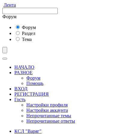
Лента
Форум
Форум
Раздел
Тема
НАЧАЛО
РАЗНОЕ
Форум
Помощь
ВХОД
РЕГИСТРАЦИЯ
Гость
Настройки профиля
Настройки аккаунта
Непрочитанные темы
Непрочитанные ответы
КСЛ "Варяг"