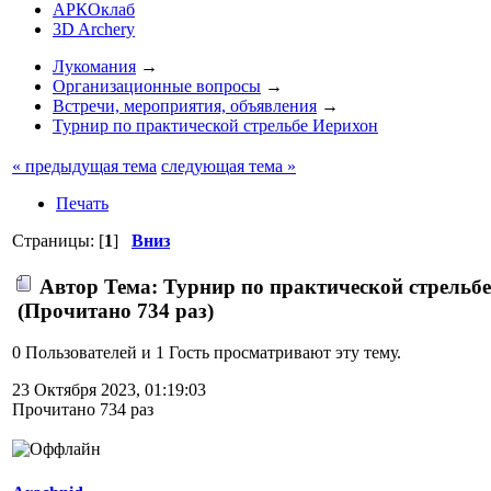
АРКОклаб
3D Archery
Лукомания
→
Организационные вопросы
→
Встречи, мероприятия, объявления
→
Турнир по практической стрельбе Иерихон
« предыдущая тема
следующая тема »
Печать
Страницы: [
1
]
Вниз
Автор
Тема: Турнир по практической стрельб
(Прочитано 734 раз)
0 Пользователей и 1 Гость просматривают эту тему.
23 Октября 2023, 01:19:03
Прочитано 734 раз