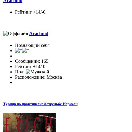
Arachnid
Рейтинг +14/-0
Arachnid
Познающий себя
Сообщений: 165
Рейтинг +14/-0
Пол:
Расположение: Москва
Турнир по практической стрельбе Иерихон