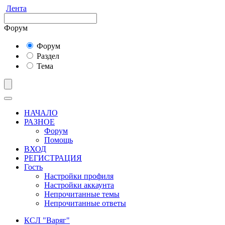
Лента
Форум
Форум
Раздел
Тема
НАЧАЛО
РАЗНОЕ
Форум
Помощь
ВХОД
РЕГИСТРАЦИЯ
Гость
Настройки профиля
Настройки аккаунта
Непрочитанные темы
Непрочитанные ответы
КСЛ "Варяг"