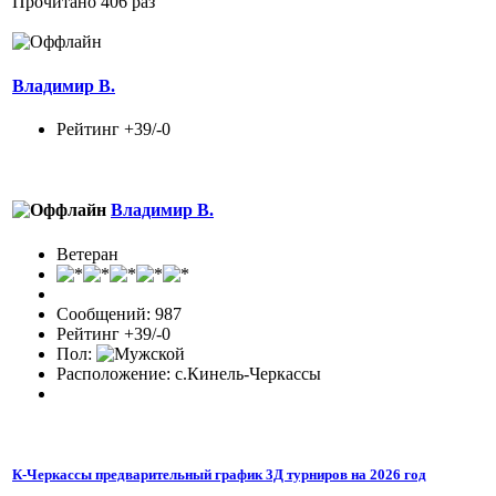
Прочитано 406 раз
Владимир В.
Рейтинг +39/-0
Владимир В.
Ветеран
Сообщений: 987
Рейтинг +39/-0
Пол:
Расположение: с.Кинель-Черкассы
К-Черкассы предварительный график 3Д турниров на 2026 год