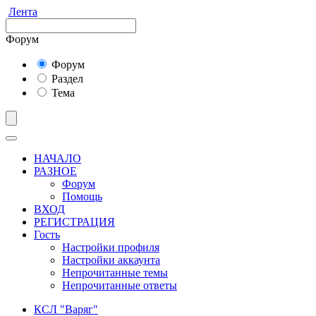
Лента
Форум
Форум
Раздел
Тема
НАЧАЛО
РАЗНОЕ
Форум
Помощь
ВХОД
РЕГИСТРАЦИЯ
Гость
Настройки профиля
Настройки аккаунта
Непрочитанные темы
Непрочитанные ответы
КСЛ "Варяг"