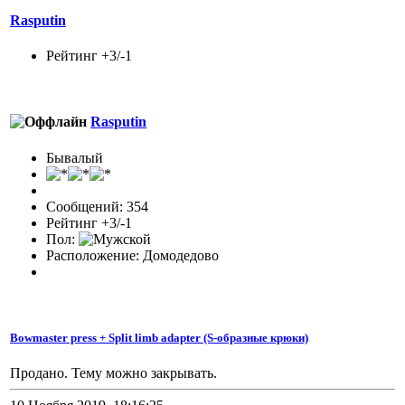
Rasputin
Рейтинг +3/-1
Rasputin
Бывалый
Сообщений: 354
Рейтинг +3/-1
Пол:
Расположение: Домодедово
Bowmaster press + Split limb adapter (S-образные крюки)
Продано. Тему можно закрывать.