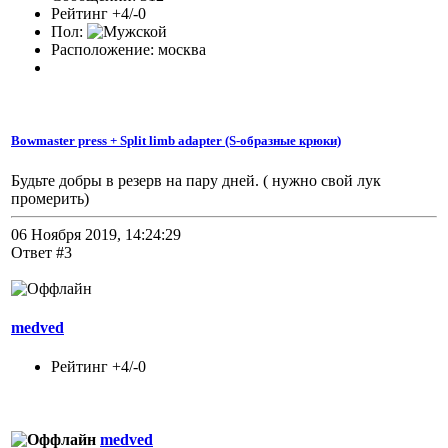
Рейтинг +4/-0
Пол:
Расположение: москва
Bowmaster press + Split limb adapter (S-образные крюки)
Будьте добры в резерв на пару дней. ( нужно свой лук
промерить)
06 Ноября 2019, 14:24:29
Ответ #3
medved
Рейтинг +4/-0
medved