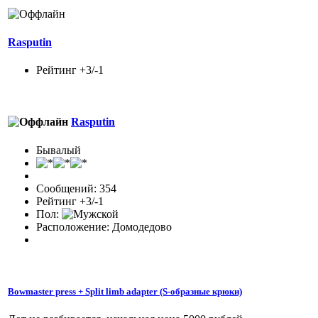
Rasputin
Рейтинг +3/-1
Rasputin
Бывалый
Сообщений: 354
Рейтинг +3/-1
Пол:
Расположение: Домодедово
Bowmaster press + Split limb adapter (S-образные крюки)