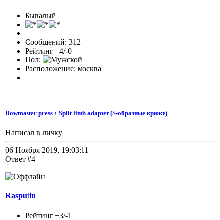
Бывалый
Сообщений: 312
Рейтинг +4/-0
Пол:
Расположение: москва
Bowmaster press + Split limb adapter (S-образные крюки)
Написал в личку
06 Ноября 2019, 19:03:11
Ответ #4
Rasputin
Рейтинг +3/-1