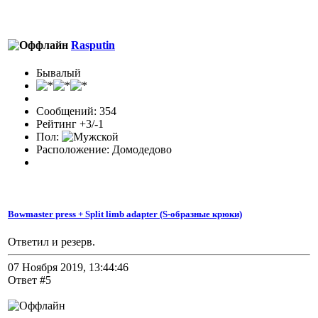
Rasputin
Бывалый
Сообщений: 354
Рейтинг +3/-1
Пол:
Расположение: Домодедово
Bowmaster press + Split limb adapter (S-образные крюки)
Ответил и резерв.
07 Ноября 2019, 13:44:46
Ответ #5