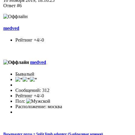
10 Ноября 2019, 18:16:25
Ответ #6
medved
Рейтинг +4/-0
medved
Бывалый
Сообщений: 312
Рейтинг +4/-0
Пол:
Расположение: москва
Bowmaster press + Split limb adapter (S-образные крюки)