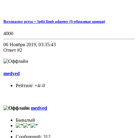
Bowmaster press + Split limb adapter (S-образные крюки)
4000
06 Ноября 2019, 03:35:43
Ответ #2
medved
Рейтинг +4/-0
medved
Бывалый
Сообщений: 312